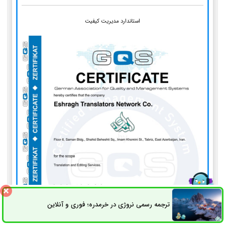
استاندارد مدیریت کیفیت
ترجمه رسمی نروژی در خرمدره؛ فوری و آنلاین
ثبت سفارش
راه های ارتباطی