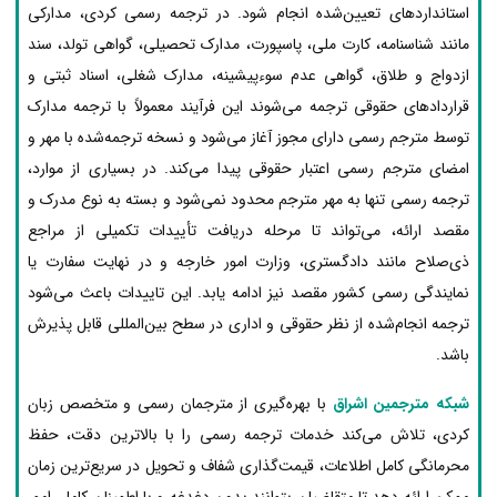
استانداردهای تعیین‌شده انجام شود. در ترجمه رسمی کردی، مدارکی
مانند شناسنامه، کارت ملی، پاسپورت، مدارک تحصیلی، گواهی تولد، سند
ازدواج و طلاق، گواهی عدم سوءپیشینه، مدارک شغلی، اسناد ثبتی و
قراردادهای حقوقی ترجمه می‌شوند این فرآیند معمولاً با ترجمه مدارک
توسط مترجم رسمی دارای مجوز آغاز می‌شود و نسخه ترجمه‌شده با مهر و
امضای مترجم رسمی اعتبار حقوقی پیدا می‌کند. در بسیاری از موارد،
ترجمه رسمی تنها به مهر مترجم محدود نمی‌شود و بسته به نوع مدرک و
مقصد ارائه، می‌تواند تا مرحله دریافت تأییدات تکمیلی از مراجع
ذی‌صلاح مانند دادگستری، وزارت امور خارجه و در نهایت سفارت یا
نمایندگی رسمی کشور مقصد نیز ادامه یابد. این تاییدات باعث می‌شود
ترجمه انجام‌شده از نظر حقوقی و اداری در سطح بین‌المللی قابل پذیرش
باشد.
شبکه مترجمین اشراق
با بهره‌گیری از مترجمان رسمی و متخصص زبان
کردی، تلاش می‌کند خدمات ترجمه رسمی را با بالاترین دقت، حفظ
محرمانگی کامل اطلاعات، قیمت‌گذاری شفاف و تحویل در سریع‌ترین زمان
ممکن ارائه دهد تا متقاضیان بتوانند بدون دغدغه و با اطمینان کامل، امور