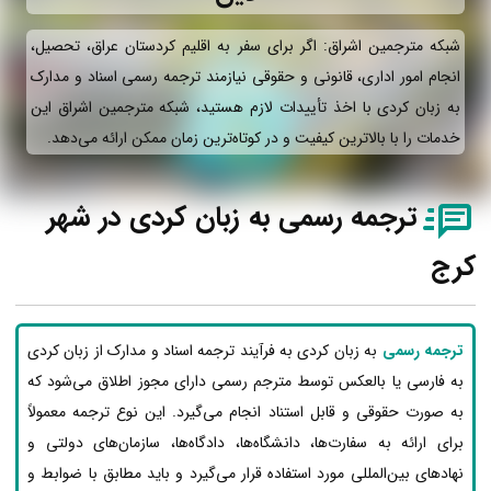
شبکه مترجمین اشراق: اگر برای سفر به اقلیم کردستان عراق، تحصیل،
انجام امور اداری، قانونی و حقوقی نیازمند ترجمه رسمی اسناد و مدارک
به زبان کردی با اخذ تأییدات لازم هستید، شبکه مترجمین اشراق این
خدمات را با بالاترین کیفیت و در کوتاه‌ترین زمان ممکن ارائه می‌دهد.
ترجمه رسمی به زبان کردی در شهر
کرج
ترجمه رسمی
به زبان کردی به فرآیند ترجمه اسناد و مدارک از زبان کردی
به فارسی یا بالعکس توسط مترجم رسمی دارای مجوز اطلاق می‌شود که
به صورت حقوقی و قابل استناد انجام می‌گیرد. این نوع ترجمه معمولاً
برای ارائه به سفارت‌ها، دانشگاه‌ها، دادگاه‌ها، سازمان‌های دولتی و
نهادهای بین‌المللی مورد استفاده قرار می‌گیرد و باید مطابق با ضوابط و