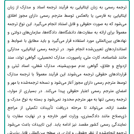
ترجمه رسمی به زبان ایتالیایی به فرآیند ترجمه اسناد و مدارک از زبان
ایتالیایی به فارسی یا بالعکس توسط مترجم رسمی دارای مجوز اطلاق
می‌شود که به صورت حقوقی و قابل استناد انجام می‌گیرد. این نوع ترجمه
معمولاً برای ارائه به سفارت‌ها، دانشگاه‌ها، دادگاه‌ها، سازمان‌های دولتی و
نهادهای بین‌المللی مورد استفاده قرار می‌گیرد و باید مطابق با ضوابط و
استانداردهای تعیین‌شده انجام شود. در ترجمه رسمی ایتالیایی، مدارکی
مانند شناسنامه، کارت ملی، پاسپورت، مدارک تحصیلی، گواهی تولد، سند
ازدواج و طلاق، گواهی عدم سوءپیشینه، مدارک شغلی، اسناد ثبتی و
قراردادهای حقوقی ترجمه می‌شوند این فرآیند معمولاً با ترجمه مدارک
توسط مترجم رسمی دارای مجوز آغاز می‌شود و نسخه ترجمه‌شده با مهر و
امضای مترجم رسمی اعتبار حقوقی پیدا می‌کند. در بسیاری از موارد،
ترجمه رسمی تنها به مهر مترجم محدود نمی‌شود و بسته به نوع مدرک و
مقصد ارائه، می‌تواند تا مرحله دریافت تأییدات تکمیلی از مراجع
ذی‌صلاح مانند دادگستری، وزارت امور خارجه و در نهایت سفارت یا
نمایندگی رسمی کشور مقصد نیز ادامه یابد. این تاییدات باعث می‌شود
ترجمه انجام‌شده از نظر حقوقی و اداری در سطح بین‌المللی قابل پذیرش