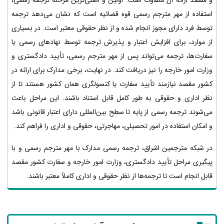
و مقصد ارائه آن متفاوت است. اولین و اصلی‌ترین مرحله ترجمه رسمی،
استفاده از مهر مترجم رسمی قوه قضائیه است که نشان می‌دهد ترجمه
توسط فرد دارای مجوز انجام شده و از نظر حقوقی معتبر است. در بسیاری
از موارد، برای افزایش اعتبار و پذیرش ترجمه توسط نهادهای رسمی یا
سفارت‌ها، ترجمه می‌تواند پس از مهر مترجم رسمی، تأیید دادگستری و
وزارت امور خارجه را نیز دریافت کند. در نهایت، برخی مدارک برای ارائه در
کشور مقصد نیازمند تأیید سفارت یا کنسولگری همان کشور هستند تا از
نظر اداری و حقوقی به طور کامل قابل استناد باشند. این مراحل باعث
می‌شوند ترجمه رسمی از پایه تا سطح بین‌المللی دارای اعتبار قانونی باشد
و امکان استفاده در امور تحصیلی، مهاجرتی، حقوقی و اداری را فراهم کند.
در شبکه مترجمین اشراق، ترجمه رسمی مدارک با مهر مترجم رسمی و با
پیگیری مراحل تأیید دادگستری، وزارت امور خارجه و سفارت کشور مقصد
قابل انجام است تا ترجمه‌ها از نظر حقوقی و اداری کاملاً معتبر باشند.