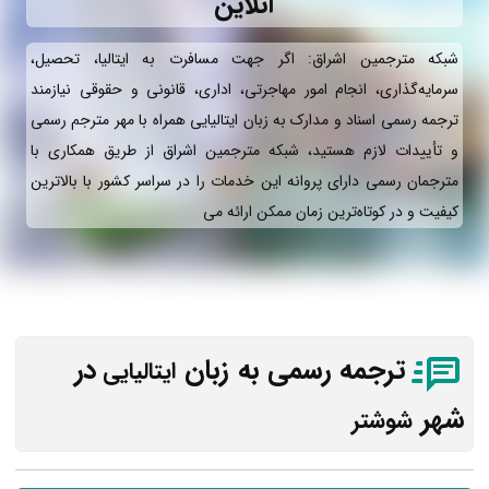
آنلاین
شبکه مترجمین اشراق: اگر جهت مسافرت به ایتالیا، تحصیل،
سرمایه‌گذاری، انجام امور مهاجرتی، اداری، قانونی و حقوقی نیازمند
ترجمه رسمی اسناد و مدارک به زبان ایتالیایی همراه با مهر مترجم رسمی
و تأییدات لازم هستید، شبکه مترجمین اشراق از طریق همکاری با
مترجمان رسمی دارای پروانه این خدمات را در سراسر کشور با بالاترین
کیفیت و در کوتاه‌ترین زمان ممکن ارائه می‌
ترجمه رسمی به زبان
در
ایتالیایی
شهر
شوشتر