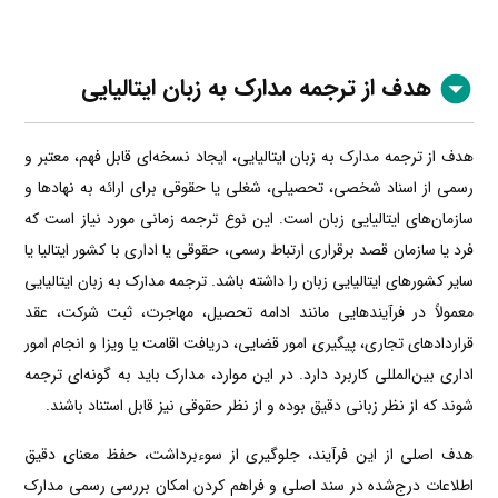
هدف از ترجمه مدارک به زبان
ایتالیایی
هدف از ترجمه مدارک به زبان ایتالیایی، ایجاد نسخه‌ای قابل فهم، معتبر و
رسمی از اسناد شخصی، تحصیلی، شغلی یا حقوقی برای ارائه به نهادها و
سازمان‌های ایتالیایی زبان است. این نوع ترجمه زمانی مورد نیاز است که
فرد یا سازمان قصد برقراری ارتباط رسمی، حقوقی یا اداری با کشور ایتالیا یا
سایر کشورهای ایتالیایی زبان را داشته باشد. ترجمه مدارک به زبان ایتالیایی
معمولاً در فرآیندهایی مانند ادامه تحصیل، مهاجرت، ثبت شرکت، عقد
قراردادهای تجاری، پیگیری امور قضایی، دریافت اقامت یا ویزا و انجام امور
اداری بین‌المللی کاربرد دارد. در این موارد، مدارک باید به گونه‌ای ترجمه
شوند که از نظر زبانی دقیق بوده و از نظر حقوقی نیز قابل استناد باشند.
هدف اصلی از این فرآیند، جلوگیری از سوءبرداشت، حفظ معنای دقیق
اطلاعات درج‌شده در سند اصلی و فراهم کردن امکان بررسی رسمی مدارک