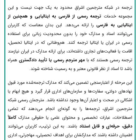
ترجمه در شبکه مترجمین اشراق محدود به یک جهت نیست و این
مجموعه خدمات
ترجمه رسمی از فارسی به ایتالیایی و همچنین از
ایتالیایی به فارسی
را ارائه می‌دهد. این بدان معناست که کاربران
می‌توانند اسناد و مدارک خود را بدون محدودیت زبانی برای استفاده
رسمی در ایران یا ایتالیا ترجمه کنند. هم‌وطنانی که در ایتالیا تحصیل،
اقامت یا فعالیت‌های تجاری داشته‌اند، برای ارائه مدارک در ایران نیازمند
ترجمه رسمی هستند که با
مهر مترجم رسمی یا تأیید دادگستری
همراه
باشد تا اسناد از نظر قانونی معتبر و به رسمیت شناخته شوند.
این مرحله از اعتبارسنجی تضمین می‌کند که مدارک ترجمه‌شده مورد قبول
نهادهای دولتی، سفارت‌ها و سازمان‌های اداری قرار گیرد و هیچ ابهام یا
اشکالی در صحت و اعتبار آن‌ها وجود نداشته باشد. مترجمان رسمی شبکه
مترجمین اشراق، ترجمه‌ها را به گونه‌ای انجام می‌دهند که تمامی
اصطلاحات، عبارات تخصصی و محتوای علمی یا حقوقی مدارک
کاملاً
دقیق، حرفه‌ای و قابل استناد
باشند. به این ترتیب، کاربران می‌توانند
اطمینان داشته باشند که مدارکشان برای اهداف تحصیلی، مهاجرتی، اداری