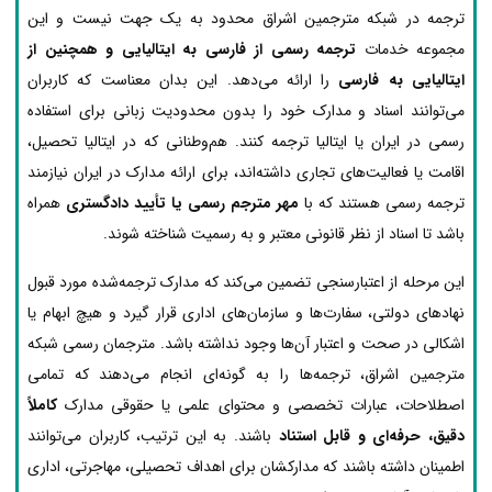
ترجمه در شبکه مترجمین اشراق محدود به یک جهت نیست و این
مجموعه خدمات
ترجمه رسمی از فارسی به ایتالیایی و همچنین از
ایتالیایی به فارسی
را ارائه می‌دهد. این بدان معناست که کاربران
می‌توانند اسناد و مدارک خود را بدون محدودیت زبانی برای استفاده
رسمی در ایران یا ایتالیا ترجمه کنند. هم‌وطنانی که در ایتالیا تحصیل،
اقامت یا فعالیت‌های تجاری داشته‌اند، برای ارائه مدارک در ایران نیازمند
ترجمه رسمی هستند که با
مهر مترجم رسمی یا تأیید دادگستری
همراه
باشد تا اسناد از نظر قانونی معتبر و به رسمیت شناخته شوند.
این مرحله از اعتبارسنجی تضمین می‌کند که مدارک ترجمه‌شده مورد قبول
نهادهای دولتی، سفارت‌ها و سازمان‌های اداری قرار گیرد و هیچ ابهام یا
اشکالی در صحت و اعتبار آن‌ها وجود نداشته باشد. مترجمان رسمی شبکه
مترجمین اشراق، ترجمه‌ها را به گونه‌ای انجام می‌دهند که تمامی
اصطلاحات، عبارات تخصصی و محتوای علمی یا حقوقی مدارک
کاملاً
دقیق، حرفه‌ای و قابل استناد
باشند. به این ترتیب، کاربران می‌توانند
اطمینان داشته باشند که مدارکشان برای اهداف تحصیلی، مهاجرتی، اداری