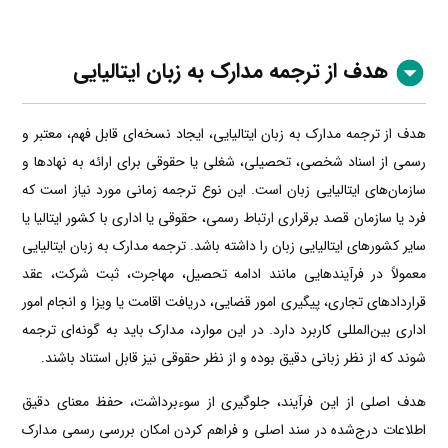
هدف از ترجمه مدارک به زبان
ایتالیایی
هدف از ترجمه مدارک به زبان ایتالیایی، ایجاد نسخه‌ای قابل فهم، معتبر و
رسمی از اسناد شخصی، تحصیلی، شغلی یا حقوقی برای ارائه به نهادها و
سازمان‌های ایتالیایی زبان است. این نوع ترجمه زمانی مورد نیاز است که
فرد یا سازمان قصد برقراری ارتباط رسمی، حقوقی یا اداری با کشور ایتالیا یا
سایر کشورهای ایتالیایی زبان را داشته باشد. ترجمه مدارک به زبان ایتالیایی
معمولاً در فرآیندهایی مانند ادامه تحصیل، مهاجرت، ثبت شرکت، عقد
قراردادهای تجاری، پیگیری امور قضایی، دریافت اقامت یا ویزا و انجام امور
اداری بین‌المللی کاربرد دارد. در این موارد، مدارک باید به گونه‌ای ترجمه
شوند که از نظر زبانی دقیق بوده و از نظر حقوقی نیز قابل استناد باشند.
هدف اصلی از این فرآیند، جلوگیری از سوءبرداشت، حفظ معنای دقیق
اطلاعات درج‌شده در سند اصلی و فراهم کردن امکان بررسی رسمی مدارک