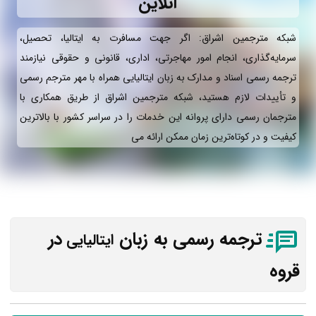
آنلاین
شبکه مترجمین اشراق: اگر جهت مسافرت به ایتالیا، تحصیل،
سرمایه‌گذاری، انجام امور مهاجرتی، اداری، قانونی و حقوقی نیازمند
ترجمه رسمی اسناد و مدارک به زبان ایتالیایی همراه با مهر مترجم رسمی
و تأییدات لازم هستید، شبکه مترجمین اشراق از طریق همکاری با
مترجمان رسمی دارای پروانه این خدمات را در سراسر کشور با بالاترین
کیفیت و در کوتاه‌ترین زمان ممکن ارائه می‌
ترجمه رسمی به زبان
در
ایتالیایی
قروه