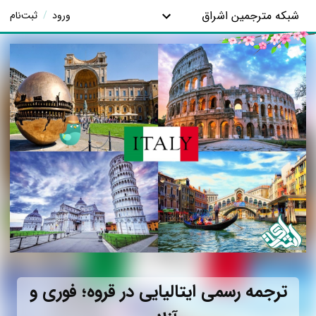
شبکه مترجمین اشراق
ورود
/
ثبت‌نام
ترجمه رسمی ایتالیایی در قروه؛ فوری و