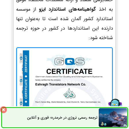
به اخذ
گواهینامه‌های استاندارد ایزو
از موسسه
استاندارد کشور آلمان شده است تا به‌عنوان تنها
دارنده این استانداردها در کشور در حوزه ترجمه
شناخته شود:
ترجمه رسمی نروژی در خرمدره؛ فوری و آنلاین
ثبت سفارش
راه های ارتباطی