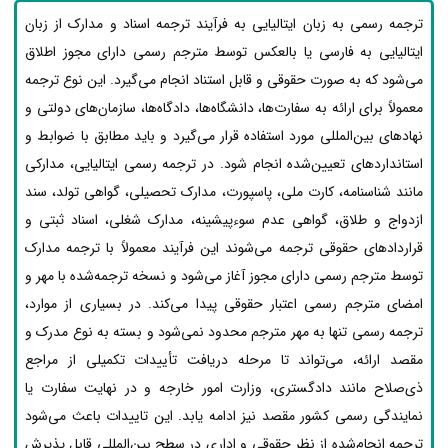
ترجمه رسمی به زبان ایتالیایی به فرآیند ترجمه اسناد و مدارک از زبان
ایتالیایی به فارسی یا بالعکس توسط مترجم رسمی دارای مجوز اطلاق
می‌شود که به صورت حقوقی و قابل استناد انجام می‌گیرد. این نوع ترجمه
معمولاً برای ارائه به سفارت‌ها، دانشگاه‌ها، دادگاه‌ها، سازمان‌های دولتی و
نهادهای بین‌المللی مورد استفاده قرار می‌گیرد و باید مطابق با ضوابط و
استانداردهای تعیین‌شده انجام شود. در ترجمه رسمی ایتالیایی، مدارکی
مانند شناسنامه، کارت ملی، پاسپورت، مدارک تحصیلی، گواهی تولد، سند
ازدواج و طلاق، گواهی عدم سوءپیشینه، مدارک شغلی، اسناد ثبتی و
قراردادهای حقوقی ترجمه می‌شوند این فرآیند معمولاً با ترجمه مدارک
توسط مترجم رسمی دارای مجوز آغاز می‌شود و نسخه ترجمه‌شده با مهر و
امضای مترجم رسمی اعتبار حقوقی پیدا می‌کند. در بسیاری از موارد،
ترجمه رسمی تنها به مهر مترجم محدود نمی‌شود و بسته به نوع مدرک و
مقصد ارائه، می‌تواند تا مرحله دریافت تأییدات تکمیلی از مراجع
ذی‌صلاح مانند دادگستری، وزارت امور خارجه و در نهایت سفارت یا
نمایندگی رسمی کشور مقصد نیز ادامه یابد. این تاییدات باعث می‌شود
ترجمه انجام‌شده از نظر حقوقی و اداری در سطح بین‌المللی قابل پذیرش