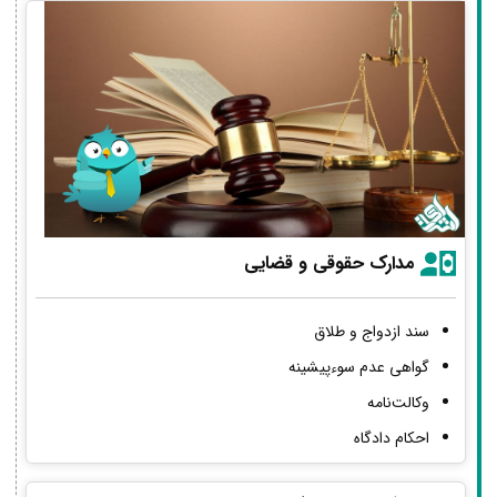
مدارک حقوقی و قضایی
سند ازدواج و طلاق
گواهی عدم سوءپیشینه
وکالت‌نامه
احکام دادگاه