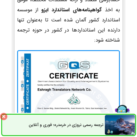
به اخذ
گواهینامه‌های استاندارد ایزو
از موسسه
استاندارد کشور آلمان شده است تا به‌عنوان تنها
دارنده این استانداردها در کشور در حوزه ترجمه
شناخته شود:
ترجمه رسمی نروژی در خرمدره؛ فوری و آنلاین
ثبت سفارش
راه های ارتباطی