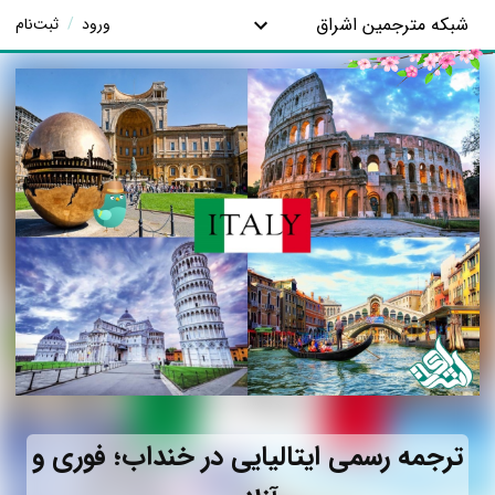
شبکه مترجمین اشراق
ورود
/
ثبت‌نام
ترجمه رسمی ایتالیایی در خنداب؛ فوری و