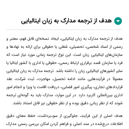
هدف از ترجمه مدارک به زبان
ایتالیایی
هدف از ترجمه مدارک به زبان ایتالیایی، ایجاد نسخه‌ای قابل فهم، معتبر و
رسمی از اسناد شخصی، تحصیلی، شغلی یا حقوقی برای ارائه به نهادها و
سازمان‌های ایتالیایی زبان است. این نوع ترجمه زمانی مورد نیاز است که
فرد یا سازمان قصد برقراری ارتباط رسمی، حقوقی یا اداری با کشور ایتالیا یا
سایر کشورهای ایتالیایی زبان را داشته باشد. ترجمه مدارک به زبان ایتالیایی
معمولاً در فرآیندهایی مانند ادامه تحصیل، مهاجرت، ثبت شرکت، عقد
قراردادهای تجاری، پیگیری امور قضایی، دریافت اقامت یا ویزا و انجام امور
اداری بین‌المللی کاربرد دارد. در این موارد، مدارک باید به گونه‌ای ترجمه
شوند که از نظر زبانی دقیق بوده و از نظر حقوقی نیز قابل استناد باشند.
هدف اصلی از این فرآیند، جلوگیری از سوءبرداشت، حفظ معنای دقیق
اطلاعات درج‌شده در سند اصلی و فراهم کردن امکان بررسی رسمی مدارک