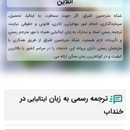
آنلاین
شبکه مترجمین اشراق: اگر جهت مسافرت به ایتالیا، تحصیل،
سرمایه‌گذاری، انجام امور مهاجرتی، اداری، قانونی و حقوقی نیازمند
ترجمه رسمی اسناد و مدارک به زبان ایتالیایی همراه با مهر مترجم رسمی
و تأییدات لازم هستید، شبکه مترجمین اشراق از طریق همکاری با
مترجمان رسمی دارای پروانه این خدمات را در سراسر کشور با بالاترین
کیفیت و در کوتاه‌ترین زمان ممکن ارائه می‌
ترجمه رسمی به زبان
در
ایتالیایی
خنداب