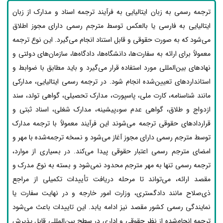
ترجمه رسمی به زبان ایتالیایی به فرآیند ترجمه اسناد و مدارک از زبان
ایتالیایی به فارسی یا بالعکس توسط مترجم رسمی دارای مجوز اطلاق
می‌شود که به صورت حقوقی و قابل استناد انجام می‌گیرد. این نوع ترجمه
معمولاً برای ارائه به سفارت‌ها، دانشگاه‌ها، دادگاه‌ها، سازمان‌های دولتی و
نهادهای بین‌المللی مورد استفاده قرار می‌گیرد و باید مطابق با ضوابط و
استانداردهای تعیین‌شده انجام شود. در ترجمه رسمی ایتالیایی، مدارکی
مانند شناسنامه، کارت ملی، پاسپورت، مدارک تحصیلی، گواهی تولد، سند
ازدواج و طلاق، گواهی عدم سوءپیشینه، مدارک شغلی، اسناد ثبتی و
قراردادهای حقوقی ترجمه می‌شوند این فرآیند معمولاً با ترجمه مدارک
توسط مترجم رسمی دارای مجوز آغاز می‌شود و نسخه ترجمه‌شده با مهر و
امضای مترجم رسمی اعتبار حقوقی پیدا می‌کند. در بسیاری از موارد،
ترجمه رسمی تنها به مهر مترجم محدود نمی‌شود و بسته به نوع مدرک و
مقصد ارائه، می‌تواند تا مرحله دریافت تأییدات تکمیلی از مراجع
ذی‌صلاح مانند دادگستری، وزارت امور خارجه و در نهایت سفارت یا
نمایندگی رسمی کشور مقصد نیز ادامه یابد. این تاییدات باعث می‌شود
ترجمه انجام‌شده از نظر حقوقی و اداری در سطح بین‌المللی قابل پذیرش