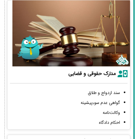
مدارک حقوقی و قضایی
سند ازدواج و طلاق
گواهی عدم سوءپیشینه
وکالت‌نامه
احکام دادگاه