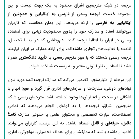
ترجمه در شبکه مترجمین اشراق محدود به یک جهت نیست و این
مجموعه خدمات
ترجمه رسمی از فارسی به ایتالیایی و همچنین از
ایتالیایی به فارسی
را ارائه می‌دهد. این بدان معناست که کاربران
می‌توانند اسناد و مدارک خود را بدون محدودیت زبانی برای استفاده
رسمی در ایران یا ایتالیا ترجمه کنند. هم‌وطنانی که در ایتالیا تحصیل،
اقامت یا فعالیت‌های تجاری داشته‌اند، برای ارائه مدارک در ایران نیازمند
ترجمه رسمی هستند که با
مهر مترجم رسمی یا تأیید دادگستری
همراه
باشد تا اسناد از نظر قانونی معتبر و به رسمیت شناخته شوند.
این مرحله از اعتبارسنجی تضمین می‌کند که مدارک ترجمه‌شده مورد قبول
نهادهای دولتی، سفارت‌ها و سازمان‌های اداری قرار گیرد و هیچ ابهام یا
اشکالی در صحت و اعتبار آن‌ها وجود نداشته باشد. مترجمان رسمی شبکه
مترجمین اشراق، ترجمه‌ها را به گونه‌ای انجام می‌دهند که تمامی
اصطلاحات، عبارات تخصصی و محتوای علمی یا حقوقی مدارک
کاملاً
دقیق، حرفه‌ای و قابل استناد
باشند. به این ترتیب، کاربران می‌توانند
اطمینان داشته باشند که مدارکشان برای اهداف تحصیلی، مهاجرتی، اداری