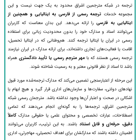
ترجمه در شبکه مترجمین اشراق محدود به یک جهت نیست و این
مجموعه خدمات
ترجمه رسمی از فارسی به ایتالیایی و همچنین از
ایتالیایی به فارسی
را ارائه می‌دهد. این بدان معناست که کاربران
می‌توانند اسناد و مدارک خود را بدون محدودیت زبانی برای استفاده
رسمی در ایران یا ایتالیا ترجمه کنند. هم‌وطنانی که در ایتالیا تحصیل،
اقامت یا فعالیت‌های تجاری داشته‌اند، برای ارائه مدارک در ایران نیازمند
ترجمه رسمی هستند که با
مهر مترجم رسمی یا تأیید دادگستری
همراه
باشد تا اسناد از نظر قانونی معتبر و به رسمیت شناخته شوند.
این مرحله از اعتبارسنجی تضمین می‌کند که مدارک ترجمه‌شده مورد قبول
نهادهای دولتی، سفارت‌ها و سازمان‌های اداری قرار گیرد و هیچ ابهام یا
اشکالی در صحت و اعتبار آن‌ها وجود نداشته باشد. مترجمان رسمی شبکه
مترجمین اشراق، ترجمه‌ها را به گونه‌ای انجام می‌دهند که تمامی
اصطلاحات، عبارات تخصصی و محتوای علمی یا حقوقی مدارک
کاملاً
دقیق، حرفه‌ای و قابل استناد
باشند. به این ترتیب، کاربران می‌توانند
اطمینان داشته باشند که مدارکشان برای اهداف تحصیلی، مهاجرتی، اداری