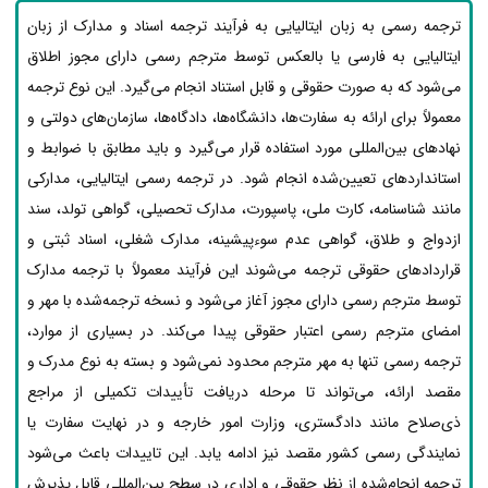
ترجمه رسمی به زبان ایتالیایی به فرآیند ترجمه اسناد و مدارک از زبان
ایتالیایی به فارسی یا بالعکس توسط مترجم رسمی دارای مجوز اطلاق
می‌شود که به صورت حقوقی و قابل استناد انجام می‌گیرد. این نوع ترجمه
معمولاً برای ارائه به سفارت‌ها، دانشگاه‌ها، دادگاه‌ها، سازمان‌های دولتی و
نهادهای بین‌المللی مورد استفاده قرار می‌گیرد و باید مطابق با ضوابط و
استانداردهای تعیین‌شده انجام شود. در ترجمه رسمی ایتالیایی، مدارکی
مانند شناسنامه، کارت ملی، پاسپورت، مدارک تحصیلی، گواهی تولد، سند
ازدواج و طلاق، گواهی عدم سوءپیشینه، مدارک شغلی، اسناد ثبتی و
قراردادهای حقوقی ترجمه می‌شوند این فرآیند معمولاً با ترجمه مدارک
توسط مترجم رسمی دارای مجوز آغاز می‌شود و نسخه ترجمه‌شده با مهر و
امضای مترجم رسمی اعتبار حقوقی پیدا می‌کند. در بسیاری از موارد،
ترجمه رسمی تنها به مهر مترجم محدود نمی‌شود و بسته به نوع مدرک و
مقصد ارائه، می‌تواند تا مرحله دریافت تأییدات تکمیلی از مراجع
ذی‌صلاح مانند دادگستری، وزارت امور خارجه و در نهایت سفارت یا
نمایندگی رسمی کشور مقصد نیز ادامه یابد. این تاییدات باعث می‌شود
ترجمه انجام‌شده از نظر حقوقی و اداری در سطح بین‌المللی قابل پذیرش