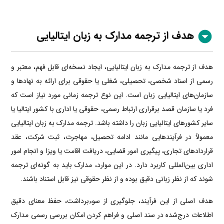
هدف از ترجمه مدارک به زبان
ایتالیایی
هدف از ترجمه مدارک به زبان ایتالیایی، ایجاد نسخه‌ای قابل فهم، معتبر و
رسمی از اسناد شخصی، تحصیلی، شغلی یا حقوقی برای ارائه به نهادها و
سازمان‌های ایتالیایی زبان است. این نوع ترجمه زمانی مورد نیاز است که
فرد یا سازمان قصد برقراری ارتباط رسمی، حقوقی یا اداری با کشور ایتالیا یا
سایر کشورهای ایتالیایی زبان را داشته باشد. ترجمه مدارک به زبان ایتالیایی
معمولاً در فرآیندهایی مانند ادامه تحصیل، مهاجرت، ثبت شرکت، عقد
قراردادهای تجاری، پیگیری امور قضایی، دریافت اقامت یا ویزا و انجام امور
اداری بین‌المللی کاربرد دارد. در این موارد، مدارک باید به گونه‌ای ترجمه
شوند که از نظر زبانی دقیق بوده و از نظر حقوقی نیز قابل استناد باشند.
هدف اصلی از این فرآیند، جلوگیری از سوءبرداشت، حفظ معنای دقیق
اطلاعات درج‌شده در سند اصلی و فراهم کردن امکان بررسی رسمی مدارک