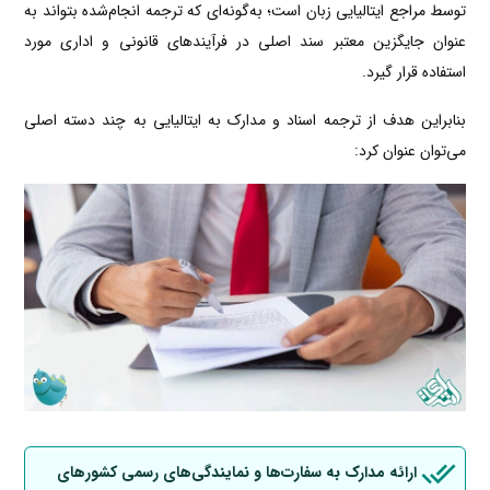
توسط مراجع ایتالیایی زبان است؛ به‌گونه‌ای که ترجمه انجام‌شده بتواند به
عنوان جایگزین معتبر سند اصلی در فرآیندهای قانونی و اداری مورد
استفاده قرار گیرد.
بنابراین هدف از ترجمه اسناد و مدارک به ایتالیایی به چند دسته اصلی
می‌توان عنوان کرد:
ارائه مدارک به سفارت‌ها و نمایندگی‌های رسمی کشورهای