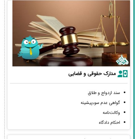
مدارک حقوقی و قضایی
سند ازدواج و طلاق
گواهی عدم سوءپیشینه
وکالت‌نامه
احکام دادگاه