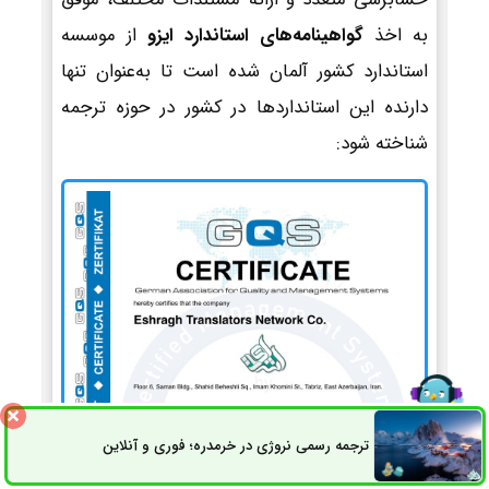
به اخذ
گواهینامه‌های استاندارد ایزو
از موسسه
استاندارد کشور آلمان شده است تا به‌عنوان تنها
دارنده این استانداردها در کشور در حوزه ترجمه
شناخته شود:
ترجمه رسمی نروژی در خرمدره؛ فوری و آنلاین
ثبت سفارش
راه های ارتباطی