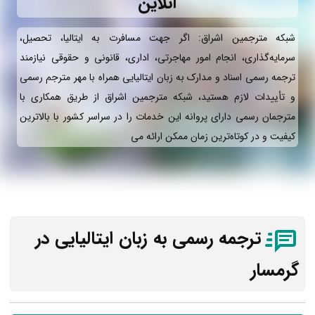
آنلاین
شبکه مترجمین اشراق: اگر جهت مسافرت به ایتالیا، تحصیل،
سرمایه‌گذاری، انجام امور مهاجرتی، اداری، قانونی و حقوقی نیازمند
ترجمه رسمی اسناد و مدارک به زبان ایتالیایی همراه با مهر مترجم رسمی
و تأییدات لازم هستید، شبکه مترجمین اشراق از طریق همکاری با
مترجمان رسمی دارای پروانه این خدمات را در سراسر کشور با بالاترین
کیفیت و در کوتاه‌ترین زمان ممکن ارائه می‌
ترجمه رسمی به زبان
ایتالیایی
در
گرمسار