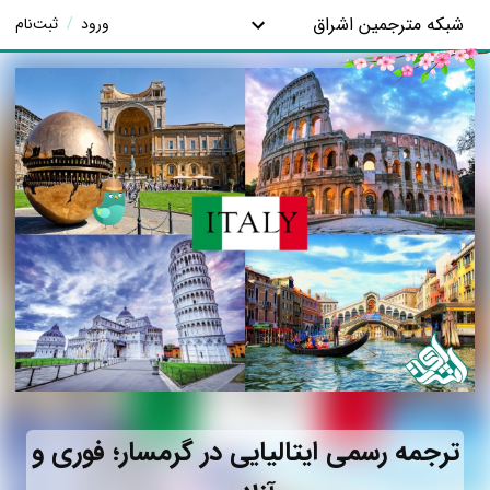
شبکه مترجمین اشراق
ورود
/
ثبت‌نام
ترجمه رسمی ایتالیایی در گرمسار؛ فوری و