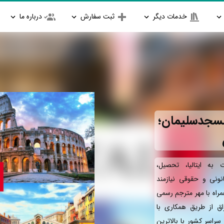
خدمات دیگر
ثبت سفارش
درباره ما
مسجدسلیمان؛
به ایتالیا، تحصیل،
انونی و حقوقی نیازمند
مراه با مهر مترجم رسمی
ق از طریق همکاری با
سراسر کشور با بالاترین