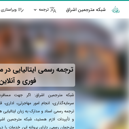
شبکه مترجمین اشراق
ترجمه
ویراستاری
ترجمه رسمی ایتالیایی در 
فوری و آنلاین
شبکه مترجمین اشراق: اگر جهت مسافرت 
سرمایه‌گذاری، انجام امور مهاجرتی، اداری، ق
ترجمه رسمی اسناد و مدارک به زبان ایتالیایی ه
و تأییدات لازم هستید، شبکه مترجمین اشرا
مترجمان رسمی دارای پروانه این خدمات را در 