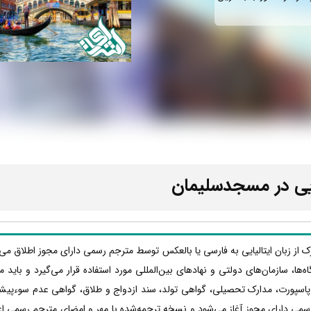
ایی در مسجدسلیمان
ارک از زبان ایتالیایی به فارسی یا بالعکس توسط مترجم رسمی دارای مجوز اطلاق می
دگاه‌ها، سازمان‌های دولتی و نهادهای بین‌المللی مورد استفاده قرار می‌گیرد و بای
، پاسپورت، مدارک تحصیلی، گواهی تولد، سند ازدواج و طلاق، گواهی عدم سوءپیش
سمی دارای مجوز آغاز می‌شود و نسخه ترجمه‌شده با مهر و امضای مترجم رسمی اعت