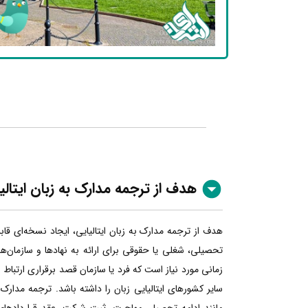
هدف از ترجمه مدارک به زبان
ایتالی
هدف از ترجمه مدارک به زبان ایتالیایی، ایجاد نسخه‌ای قا
تحصیلی، شغلی یا حقوقی برای ارائه به نهادها و سازمان‌ها
زمانی مورد نیاز است که فرد یا سازمان قصد برقراری ارتباط ر
سایر کشورهای ایتالیایی زبان را داشته باشد. ترجمه مدارک به
مانند ادامه تحصیل، مهاجرت، ثبت شرکت، عقد قراردادهای