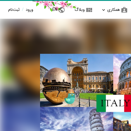
همکاری
وبلاگ
EN
ورود
/
ثبت‌نام