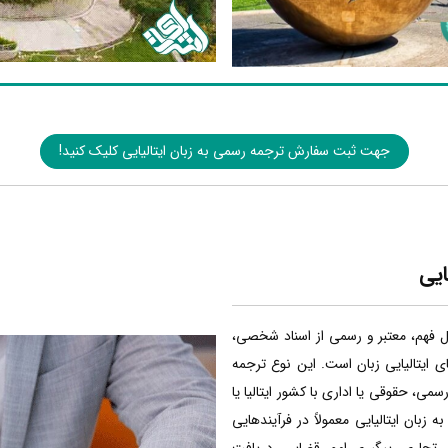
جهت ثبت سفارش ترجمه رسمی به زبان ایتالیایی کلیک کنید!
ایی
بل فهم، معتبر و رسمی از اسناد شخصی،
ی ایتالیایی زبان است. این نوع ترجمه
سمی، حقوقی یا اداری با کشور ایتالیا یا
 زبان ایتالیایی معمولاً در فرآیندهایی
 تجاری، پیگیری امور قضایی، دریافت