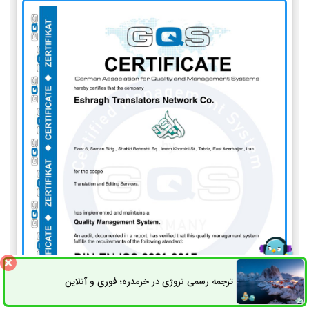
ترجمه رسمی نروژی در خرمدره؛ فوری و آنلاین
ثبت سفارش
راه های ارتباطی