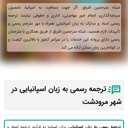
شبکه مترجمین اشراق: اگر جهت مسافرت به اسپانیا، تحصیل،
سرمایه‌گذاری، انجام امور مهاجرتی، اداری و حقوقی نیازمند ترجمه
رسمی اسناد و مدارک به زبان اسپانیایی همراه با مهر مترجم رسمی و
تأییدات لازم هستید، شبکه مترجمین اشراق از طریق همکاری با مترجمان
رسمی دارای پروانه این خدمات را در سراسر کشور با بالاترین کیفیت و
در کوتاه‌ترین زمان ممکن ارائه می‌ کند.
ترجمه رسمی به زبان اسپانیایی در
شهر مرودشت
ترجمه رسمی به زبان اسپانیایی
برای اسپانیا به فرآیند ترجمه اسناد و