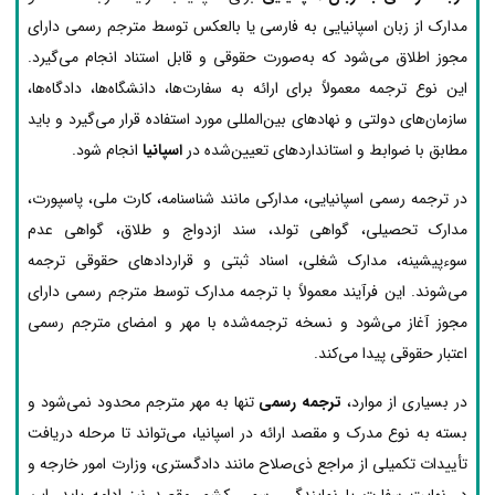
مدارک از زبان اسپانیایی به فارسی یا بالعکس توسط مترجم رسمی دارای
مجوز اطلاق می‌شود که به‌صورت حقوقی و قابل استناد انجام می‌گیرد.
این نوع ترجمه معمولاً برای ارائه به سفارت‌ها، دانشگاه‌ها، دادگاه‌ها،
سازمان‌های دولتی و نهادهای بین‌المللی مورد استفاده قرار می‌گیرد و باید
مطابق با ضوابط و استانداردهای تعیین‌شده در
اسپانیا
انجام شود.
در ترجمه رسمی اسپانیایی، مدارکی مانند شناسنامه، کارت ملی، پاسپورت،
مدارک تحصیلی، گواهی تولد، سند ازدواج و طلاق، گواهی عدم
سوءپیشینه، مدارک شغلی، اسناد ثبتی و قراردادهای حقوقی ترجمه
می‌شوند. این فرآیند معمولاً با ترجمه مدارک توسط مترجم رسمی دارای
مجوز آغاز می‌شود و نسخه ترجمه‌شده با مهر و امضای مترجم رسمی
اعتبار حقوقی پیدا می‌کند.
در بسیاری از موارد،
ترجمه رسمی
تنها به مهر مترجم محدود نمی‌شود و
بسته به نوع مدرک و مقصد ارائه در اسپانیا، می‌تواند تا مرحله دریافت
تأییدات تکمیلی از مراجع ذی‌صلاح مانند دادگستری، وزارت امور خارجه و
در نهایت سفارت یا نمایندگی رسمی کشور مقصد نیز ادامه یابد. این