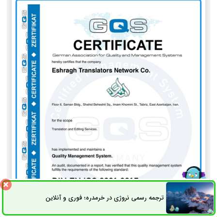
ترجمه رسمی نروژی در خرمدره؛ فوری و آنلاین
ثبت سفارش
راه های ارتباطی