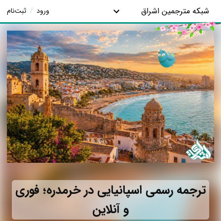
شبکه مترجمین اشراق
ورود
/
ثبت‌نام
ترجمه رسمی اسپانیایی در خرمدره؛ فوری
و آنلاین