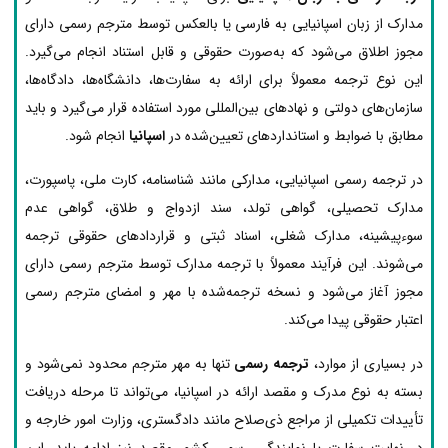
مدارک از زبان اسپانیایی به فارسی یا بالعکس توسط مترجم رسمی دارای
مجوز اطلاق می‌شود که به‌صورت حقوقی و قابل استناد انجام می‌گیرد.
این نوع ترجمه معمولاً برای ارائه به سفارت‌ها، دانشگاه‌ها، دادگاه‌ها،
سازمان‌های دولتی و نهادهای بین‌المللی مورد استفاده قرار می‌گیرد و باید
مطابق با ضوابط و استانداردهای تعیین‌شده در
اسپانیا
انجام شود.
در ترجمه رسمی اسپانیایی، مدارکی مانند شناسنامه، کارت ملی، پاسپورت،
مدارک تحصیلی، گواهی تولد، سند ازدواج و طلاق، گواهی عدم
سوءپیشینه، مدارک شغلی، اسناد ثبتی و قراردادهای حقوقی ترجمه
می‌شوند. این فرآیند معمولاً با ترجمه مدارک توسط مترجم رسمی دارای
مجوز آغاز می‌شود و نسخه ترجمه‌شده با مهر و امضای مترجم رسمی
اعتبار حقوقی پیدا می‌کند.
در بسیاری از موارد،
ترجمه رسمی
تنها به مهر مترجم محدود نمی‌شود و
بسته به نوع مدرک و مقصد ارائه در اسپانیا، می‌تواند تا مرحله دریافت
تأییدات تکمیلی از مراجع ذی‌صلاح مانند دادگستری، وزارت امور خارجه و
در نهایت سفارت یا نمایندگی رسمی کشور مقصد نیز ادامه یابد. این