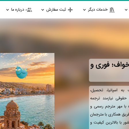
خدمات دیگر
ثبت سفارش
درباره ما
خواف؛ فوری و
به اسپانیا، تحصیل،
و حقوقی نیازمند ترجمه
ه با مهر مترجم رسمی و
طریق همکاری با مترجمان
ور با بالاترین کیفیت و