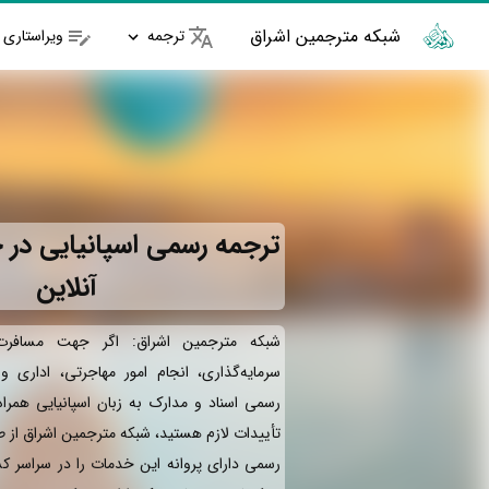
شبکه مترجمین اشراق
ترجمه
ویراستاری
ترجمه رسمی اسپانیایی در 
آنلاین
شبکه مترجمین اشراق: اگر جهت مسافرت 
سرمایه‌گذاری، انجام امور مهاجرتی، اداری 
رسمی اسناد و مدارک به زبان اسپانیایی همرا
تأییدات لازم هستید، شبکه مترجمین اشراق از 
رسمی دارای پروانه این خدمات را در سراسر کش