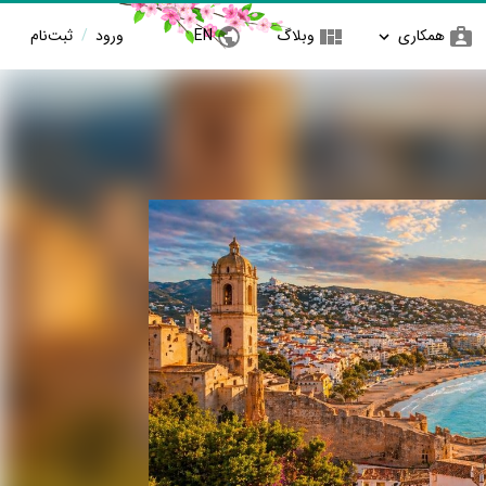
همکاری
وبلاگ
EN
ورود
/
ثبت‌نام