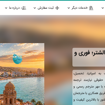
خدمات دیگر
ثبت سفارش
درباره ما
لشتر؛ فوری و
به اسپانیا، تحصیل،
و حقوقی نیازمند ترجمه
ه با مهر مترجم رسمی و
طریق همکاری با مترجمان
ور با بالاترین کیفیت و