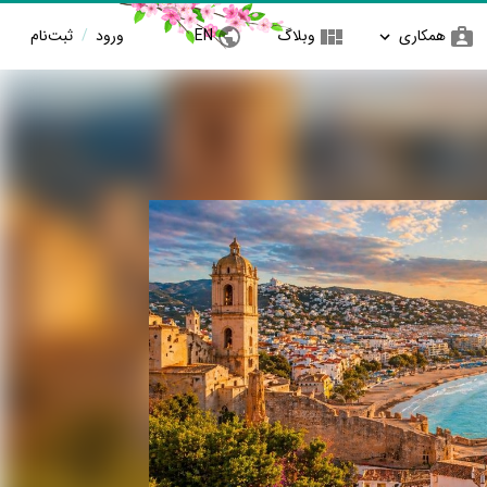
همکاری
وبلاگ
EN
ورود
/
ثبت‌نام