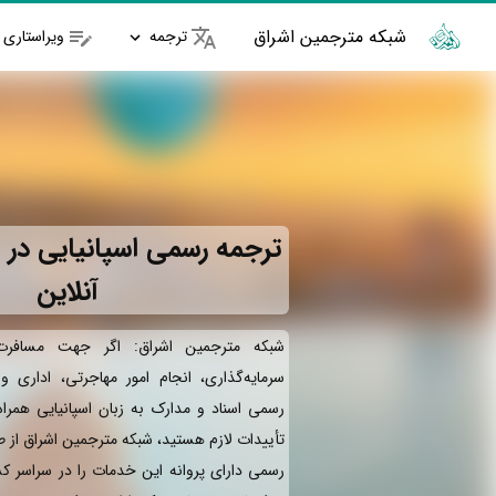
شبکه مترجمین اشراق
ترجمه
ویراستاری
ترجمه رسمی اسپانیایی در ا
آنلاین
شبکه مترجمین اشراق: اگر جهت مسافرت 
سرمایه‌گذاری، انجام امور مهاجرتی، اداری 
رسمی اسناد و مدارک به زبان اسپانیایی همرا
تأییدات لازم هستید، شبکه مترجمین اشراق از 
رسمی دارای پروانه این خدمات را در سراسر کش