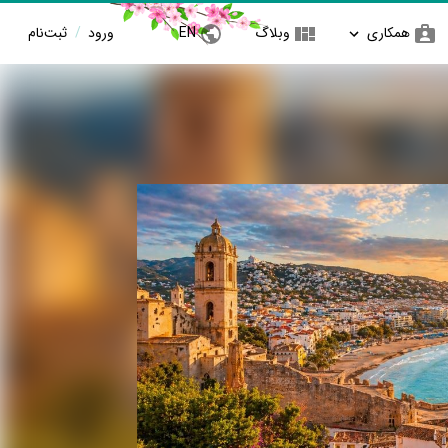
همکاری
وبلاگ
EN
ورود
/
ثبت‌نام