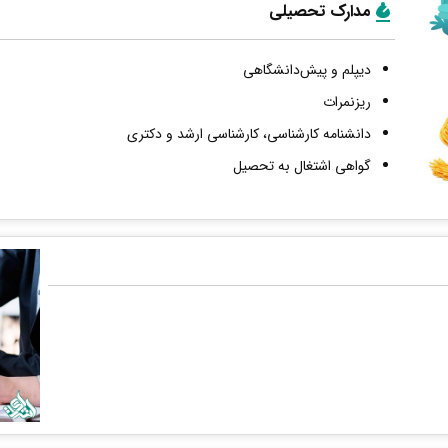
مدارک تحصیلی
دیپلم و پیش‌دانشگاهی
ریزنمرات
دانشنامه کارشناسی، کارشناسی ارشد و دکتری
گواهی اشتغال به تحصیل