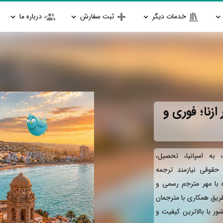
خدمات دیگر
ثبت سفارش
درباره ما
زنا؛ فوری و
به اسپانیا، تحصیل،
و حقوقی نیازمند ترجمه
ه با مهر مترجم رسمی و
طریق همکاری با مترجمان
ور با بالاترین کیفیت و