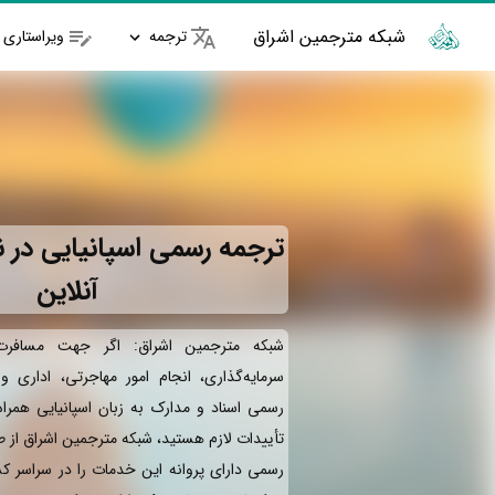
شبکه مترجمین اشراق
ترجمه
ویراستاری
ترجمه رسمی اسپانیایی در نو
آنلاین
شبکه مترجمین اشراق: اگر جهت مسافرت 
سرمایه‌گذاری، انجام امور مهاجرتی، اداری 
رسمی اسناد و مدارک به زبان اسپانیایی همرا
تأییدات لازم هستید، شبکه مترجمین اشراق از 
رسمی دارای پروانه این خدمات را در سراسر کش