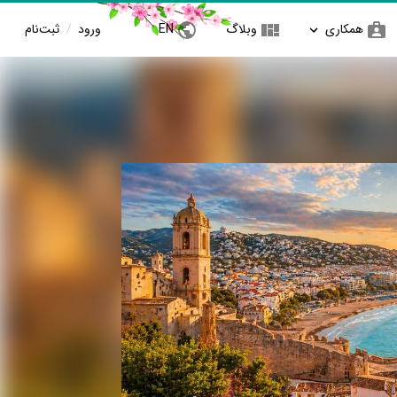
همکاری
وبلاگ
EN
ورود
/
ثبت‌نام