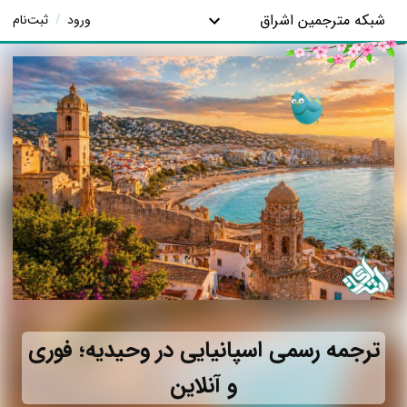
شبکه مترجمین اشراق
ورود
/
ثبت‌نام
ترجمه رسمی اسپانیایی در وحیدیه؛ فوری
و آنلاین