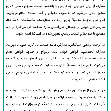
مدارک از زبان اسپانیایی به فارسی یا بالعکس توسط مترجم رسمی دارای
مجوز اطلاق می‌شود که به‌صورت حقوقی و قابل استناد انجام می‌گیرد.
این نوع ترجمه معمولاً برای ارائه به سفارت‌ها، دانشگاه‌ها، دادگاه‌ها،
سازمان‌های دولتی و نهادهای بین‌المللی مورد استفاده قرار می‌گیرد و باید
مطابق با ضوابط و استانداردهای تعیین‌شده در
اسپانیا
انجام شود.
در ترجمه رسمی اسپانیایی، مدارکی مانند شناسنامه، کارت ملی، پاسپورت،
مدارک تحصیلی، گواهی تولد، سند ازدواج و طلاق، گواهی عدم
سوءپیشینه، مدارک شغلی، اسناد ثبتی و قراردادهای حقوقی ترجمه
می‌شوند. این فرآیند معمولاً با ترجمه مدارک توسط مترجم رسمی دارای
مجوز آغاز می‌شود و نسخه ترجمه‌شده با مهر و امضای مترجم رسمی
اعتبار حقوقی پیدا می‌کند.
در بسیاری از موارد،
ترجمه رسمی
تنها به مهر مترجم محدود نمی‌شود و
بسته به نوع مدرک و مقصد ارائه در اسپانیا، می‌تواند تا مرحله دریافت
تأییدات تکمیلی از مراجع ذی‌صلاح مانند دادگستری، وزارت امور خارجه و
در نهایت سفارت یا نمایندگی رسمی کشور مقصد نیز ادامه یابد. این