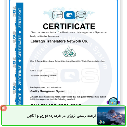
ترجمه رسمی نروژی در خرمدره؛ فوری و آنلاین
ثبت سفارش
راه های ارتباطی