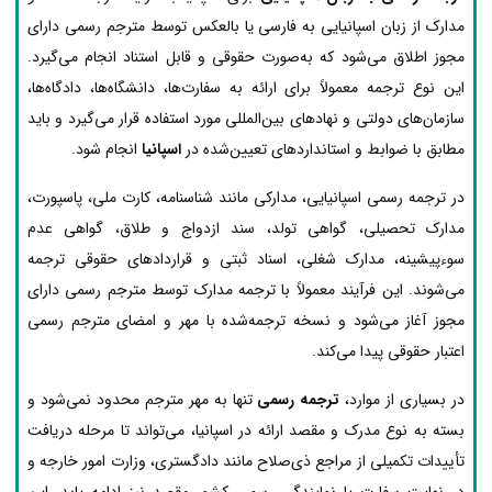
مدارک از زبان اسپانیایی به فارسی یا بالعکس توسط مترجم رسمی دارای
مجوز اطلاق می‌شود که به‌صورت حقوقی و قابل استناد انجام می‌گیرد.
این نوع ترجمه معمولاً برای ارائه به سفارت‌ها، دانشگاه‌ها، دادگاه‌ها،
سازمان‌های دولتی و نهادهای بین‌المللی مورد استفاده قرار می‌گیرد و باید
مطابق با ضوابط و استانداردهای تعیین‌شده در
اسپانیا
انجام شود.
در ترجمه رسمی اسپانیایی، مدارکی مانند شناسنامه، کارت ملی، پاسپورت،
مدارک تحصیلی، گواهی تولد، سند ازدواج و طلاق، گواهی عدم
سوءپیشینه، مدارک شغلی، اسناد ثبتی و قراردادهای حقوقی ترجمه
می‌شوند. این فرآیند معمولاً با ترجمه مدارک توسط مترجم رسمی دارای
مجوز آغاز می‌شود و نسخه ترجمه‌شده با مهر و امضای مترجم رسمی
اعتبار حقوقی پیدا می‌کند.
در بسیاری از موارد،
ترجمه رسمی
تنها به مهر مترجم محدود نمی‌شود و
بسته به نوع مدرک و مقصد ارائه در اسپانیا، می‌تواند تا مرحله دریافت
تأییدات تکمیلی از مراجع ذی‌صلاح مانند دادگستری، وزارت امور خارجه و
در نهایت سفارت یا نمایندگی رسمی کشور مقصد نیز ادامه یابد. این