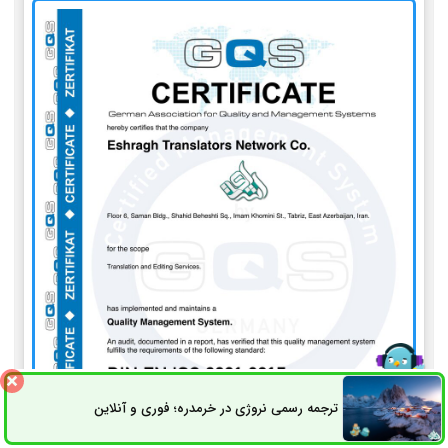
ترجمه رسمی نروژی در خرمدره؛ فوری و آنلاین
ثبت سفارش
راه های ارتباطی