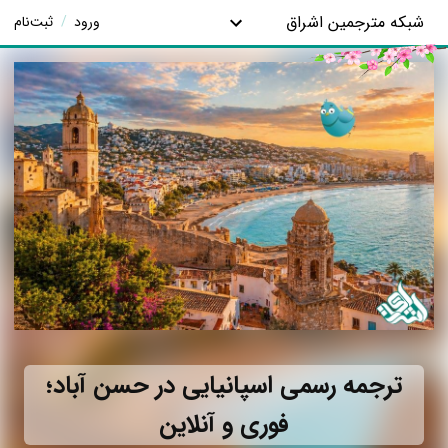
شبکه مترجمین اشراق
ورود
/
ثبت‌نام
ترجمه رسمی اسپانیایی در حسن آباد؛
فوری و آنلاین