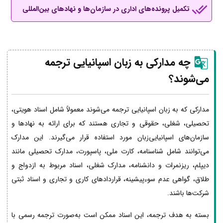
تکمیل پرونده‌های اداری در سازمان‌ها و نهادهای بین‌المللی
چه مدارکی به زبان اسپانیایی ترجمه
می‌شوند؟
مدارکی که به زبان اسپانیایی ترجمه می‌شوند معمولاً شامل اسناد هویتی،
تحصیلی، شغلی، حقوقی و تجاری هستند که برای ارائه به نهادها و
سازمان‌های اسپانیایی‌زبان مورد استفاده قرار می‌گیرند. این مدارک
می‌توانند شامل شناسنامه، کارت ملی، پاسپورت، مدارک تحصیلی مانند
دیپلم، ریزنمرات و دانشنامه، مدارک شغلی، اسناد مربوط به ازدواج و
طلاق، گواهی عدم سوءپیشینه، قراردادهای کاری و تجاری و اسناد ثبتی
شرکت‌ها باشند.
بسته به هدف ترجمه، این اسناد ممکن است به‌صورت ترجمه رسمی با