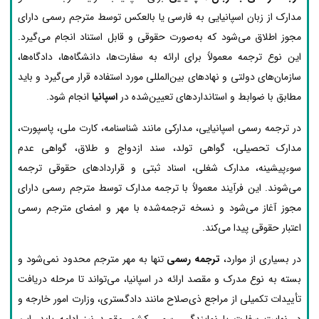
مدارک از زبان اسپانیایی به فارسی یا بالعکس توسط مترجم رسمی دارای
مجوز اطلاق می‌شود که به‌صورت حقوقی و قابل استناد انجام می‌گیرد.
این نوع ترجمه معمولاً برای ارائه به سفارت‌ها، دانشگاه‌ها، دادگاه‌ها،
سازمان‌های دولتی و نهادهای بین‌المللی مورد استفاده قرار می‌گیرد و باید
مطابق با ضوابط و استانداردهای تعیین‌شده در
اسپانیا
انجام شود.
در ترجمه رسمی اسپانیایی، مدارکی مانند شناسنامه، کارت ملی، پاسپورت،
مدارک تحصیلی، گواهی تولد، سند ازدواج و طلاق، گواهی عدم
سوءپیشینه، مدارک شغلی، اسناد ثبتی و قراردادهای حقوقی ترجمه
می‌شوند. این فرآیند معمولاً با ترجمه مدارک توسط مترجم رسمی دارای
مجوز آغاز می‌شود و نسخه ترجمه‌شده با مهر و امضای مترجم رسمی
اعتبار حقوقی پیدا می‌کند.
در بسیاری از موارد،
ترجمه رسمی
تنها به مهر مترجم محدود نمی‌شود و
بسته به نوع مدرک و مقصد ارائه در اسپانیا، می‌تواند تا مرحله دریافت
تأییدات تکمیلی از مراجع ذی‌صلاح مانند دادگستری، وزارت امور خارجه و
در نهایت سفارت یا نمایندگی رسمی کشور مقصد نیز ادامه یابد. این