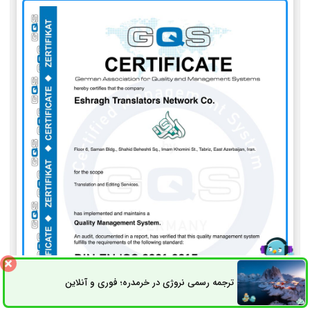
ترجمه رسمی نروژی در خرمدره؛ فوری و آنلاین
ثبت سفارش
راه های ارتباطی