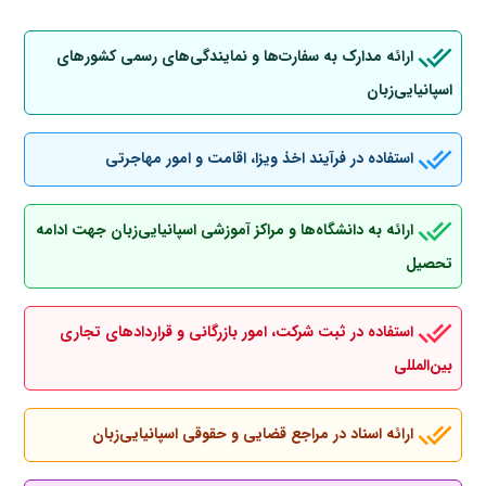
ارائه مدارک به سفارت‌ها و نمایندگی‌های رسمی کشورهای
اسپانیایی‌زبان
استفاده در فرآیند اخذ ویزا، اقامت و امور مهاجرتی
ارائه به دانشگاه‌ها و مراکز آموزشی اسپانیایی‌زبان جهت ادامه
تحصیل
استفاده در ثبت شرکت، امور بازرگانی و قراردادهای تجاری
بین‌المللی
ارائه اسناد در مراجع قضایی و حقوقی اسپانیایی‌زبان