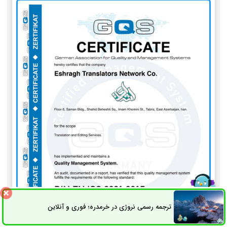
ترجمه رسمی نروژی در خرمدره؛ فوری و آنلاین
ثبت سفارش
راه های ارتباطی