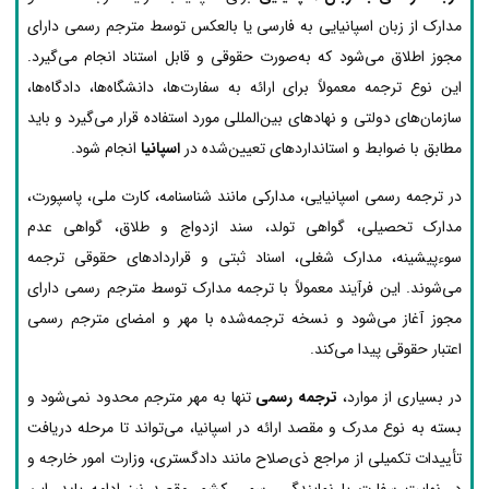
مدارک از زبان اسپانیایی به فارسی یا بالعکس توسط مترجم رسمی دارای
مجوز اطلاق می‌شود که به‌صورت حقوقی و قابل استناد انجام می‌گیرد.
این نوع ترجمه معمولاً برای ارائه به سفارت‌ها، دانشگاه‌ها، دادگاه‌ها،
سازمان‌های دولتی و نهادهای بین‌المللی مورد استفاده قرار می‌گیرد و باید
مطابق با ضوابط و استانداردهای تعیین‌شده در
اسپانیا
انجام شود.
در ترجمه رسمی اسپانیایی، مدارکی مانند شناسنامه، کارت ملی، پاسپورت،
مدارک تحصیلی، گواهی تولد، سند ازدواج و طلاق، گواهی عدم
سوءپیشینه، مدارک شغلی، اسناد ثبتی و قراردادهای حقوقی ترجمه
می‌شوند. این فرآیند معمولاً با ترجمه مدارک توسط مترجم رسمی دارای
مجوز آغاز می‌شود و نسخه ترجمه‌شده با مهر و امضای مترجم رسمی
اعتبار حقوقی پیدا می‌کند.
در بسیاری از موارد،
ترجمه رسمی
تنها به مهر مترجم محدود نمی‌شود و
بسته به نوع مدرک و مقصد ارائه در اسپانیا، می‌تواند تا مرحله دریافت
تأییدات تکمیلی از مراجع ذی‌صلاح مانند دادگستری، وزارت امور خارجه و
در نهایت سفارت یا نمایندگی رسمی کشور مقصد نیز ادامه یابد. این