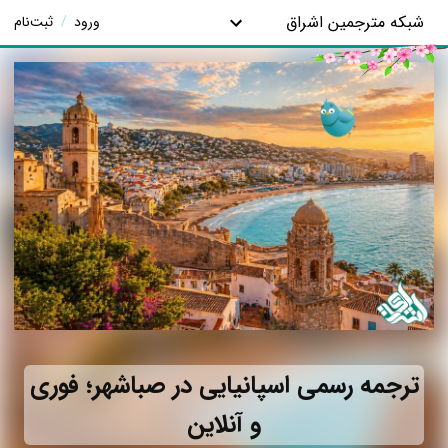
شبکه مترجمین اشراق
ورود
/
ثبت‌نام
ترجمه رسمی اسپانیایی در صباشهر؛ فوری
و آنلاین