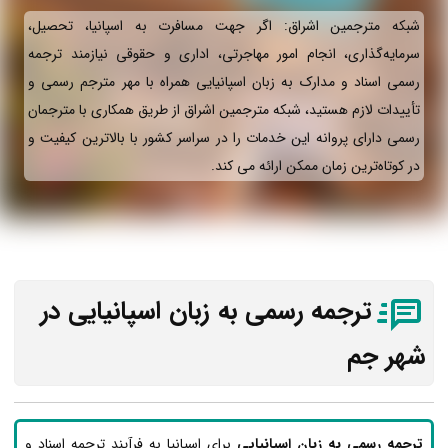
شبکه مترجمین اشراق: اگر جهت مسافرت به اسپانیا، تحصیل،
سرمایه‌گذاری، انجام امور مهاجرتی، اداری و حقوقی نیازمند ترجمه
رسمی اسناد و مدارک به زبان اسپانیایی همراه با مهر مترجم رسمی و
تأییدات لازم هستید، شبکه مترجمین اشراق از طریق همکاری با مترجمان
رسمی دارای پروانه این خدمات را در سراسر کشور با بالاترین کیفیت و
در کوتاه‌ترین زمان ممکن ارائه می‌ کند.
ترجمه رسمی به زبان اسپانیایی در
شهر جم
ترجمه رسمی به زبان اسپانیایی
برای اسپانیا به فرآیند ترجمه اسناد و