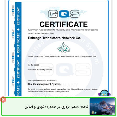
ترجمه رسمی نروژی در خرمدره؛ فوری و آنلاین
ثبت سفارش
راه های ارتباطی