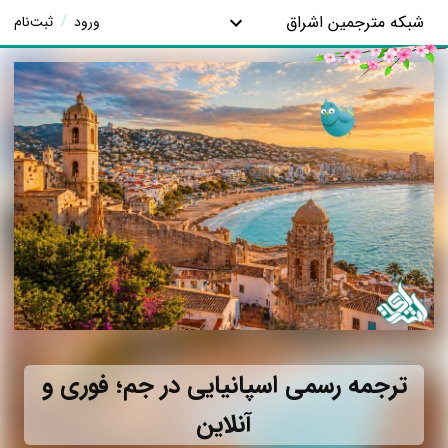
شبکه مترجمین اشراق
ورود
/
ثبت‌نام
ترجمه رسمی اسپانیایی در جم؛ فوری و
آنلاین