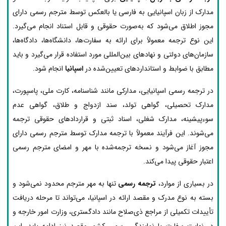
مدارک از زبان اسپانیایی به فارسی یا بالعکس توسط مترجم رسمی دارای
مجوز اطلاق می‌شود که به‌صورت حقوقی و قابل استناد انجام می‌گیرد.
این نوع ترجمه معمولاً برای ارائه به سفارت‌ها، دانشگاه‌ها، دادگاه‌ها،
سازمان‌های دولتی و نهادهای بین‌المللی مورد استفاده قرار می‌گیرد و باید
مطابق با ضوابط و استانداردهای تعیین‌شده در
اسپانیا
انجام شود.
در ترجمه رسمی اسپانیایی، مدارکی مانند شناسنامه، کارت ملی، پاسپورت،
مدارک تحصیلی، گواهی تولد، سند ازدواج و طلاق، گواهی عدم
سوءپیشینه، مدارک شغلی، اسناد ثبتی و قراردادهای حقوقی ترجمه
می‌شوند. این فرآیند معمولاً با ترجمه مدارک توسط مترجم رسمی دارای
مجوز آغاز می‌شود و نسخه ترجمه‌شده با مهر و امضای مترجم رسمی
اعتبار حقوقی پیدا می‌کند.
در بسیاری از موارد،
ترجمه رسمی
تنها به مهر مترجم محدود نمی‌شود و
بسته به نوع مدرک و مقصد ارائه در اسپانیا، می‌تواند تا مرحله دریافت
تأییدات تکمیلی از مراجع ذی‌صلاح مانند دادگستری، وزارت امور خارجه و
در نهایت سفارت یا نمایندگی رسمی کشور مقصد نیز ادامه یابد. این