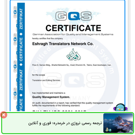
ترجمه رسمی نروژی در خرمدره؛ فوری و آنلاین
ثبت سفارش
راه های ارتباطی