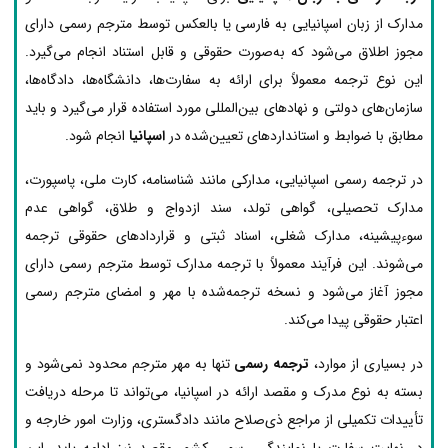
مدارک از زبان اسپانیایی به فارسی یا بالعکس توسط مترجم رسمی دارای
مجوز اطلاق می‌شود که به‌صورت حقوقی و قابل استناد انجام می‌گیرد.
این نوع ترجمه معمولاً برای ارائه به سفارت‌ها، دانشگاه‌ها، دادگاه‌ها،
سازمان‌های دولتی و نهادهای بین‌المللی مورد استفاده قرار می‌گیرد و باید
مطابق با ضوابط و استانداردهای تعیین‌شده در
اسپانیا
انجام شود.
در ترجمه رسمی اسپانیایی، مدارکی مانند شناسنامه، کارت ملی، پاسپورت،
مدارک تحصیلی، گواهی تولد، سند ازدواج و طلاق، گواهی عدم
سوءپیشینه، مدارک شغلی، اسناد ثبتی و قراردادهای حقوقی ترجمه
می‌شوند. این فرآیند معمولاً با ترجمه مدارک توسط مترجم رسمی دارای
مجوز آغاز می‌شود و نسخه ترجمه‌شده با مهر و امضای مترجم رسمی
اعتبار حقوقی پیدا می‌کند.
در بسیاری از موارد،
ترجمه رسمی
تنها به مهر مترجم محدود نمی‌شود و
بسته به نوع مدرک و مقصد ارائه در اسپانیا، می‌تواند تا مرحله دریافت
تأییدات تکمیلی از مراجع ذی‌صلاح مانند دادگستری، وزارت امور خارجه و
در نهایت سفارت یا نمایندگی رسمی کشور مقصد نیز ادامه یابد. این