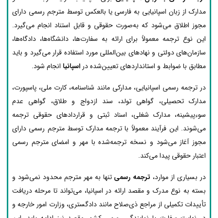
مدارک از زبان اسپانیایی به فارسی یا بالعکس توسط مترجم رسمی دارای
مجوز اطلاق می‌شود که به‌صورت حقوقی و قابل استناد انجام می‌گیرد.
این نوع ترجمه معمولاً برای ارائه به سفارت‌ها، دانشگاه‌ها، دادگاه‌ها،
سازمان‌های دولتی و نهادهای بین‌المللی مورد استفاده قرار می‌گیرد و باید
مطابق با ضوابط و استانداردهای تعیین‌شده در
اسپانیا
انجام شود.
در ترجمه رسمی اسپانیایی، مدارکی مانند شناسنامه، کارت ملی، پاسپورت،
مدارک تحصیلی، گواهی تولد، سند ازدواج و طلاق، گواهی عدم
سوءپیشینه، مدارک شغلی، اسناد ثبتی و قراردادهای حقوقی ترجمه
می‌شوند. این فرآیند معمولاً با ترجمه مدارک توسط مترجم رسمی دارای
مجوز آغاز می‌شود و نسخه ترجمه‌شده با مهر و امضای مترجم رسمی
اعتبار حقوقی پیدا می‌کند.
در بسیاری از موارد،
ترجمه رسمی
تنها به مهر مترجم محدود نمی‌شود و
بسته به نوع مدرک و مقصد ارائه در اسپانیا، می‌تواند تا مرحله دریافت
تأییدات تکمیلی از مراجع ذی‌صلاح مانند دادگستری، وزارت امور خارجه و
در نهایت سفارت یا نمایندگی رسمی کشور مقصد نیز ادامه یابد. این