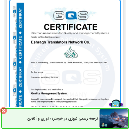
ترجمه رسمی نروژی در خرمدره؛ فوری و آنلاین
ثبت سفارش
راه های ارتباطی