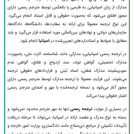
مدارک از زبان اسپانیایی به فارسی یا بالعکس توسط مترجم رسمی دارای
مجوز اطلاق می‌شود که به‌صورت حقوقی و قابل استناد انجام می‌گیرد.
این نوع ترجمه معمولاً برای ارائه به سفارت‌ها، دانشگاه‌ها، دادگاه‌ها،
سازمان‌های دولتی و نهادهای بین‌المللی مورد استفاده قرار می‌گیرد و باید
مطابق با ضوابط و استانداردهای تعیین‌شده در
اسپانیا
انجام شود.
در ترجمه رسمی اسپانیایی، مدارکی مانند شناسنامه، کارت ملی، پاسپورت،
مدارک تحصیلی، گواهی تولد، سند ازدواج و طلاق، گواهی عدم
سوءپیشینه، مدارک شغلی، اسناد ثبتی و قراردادهای حقوقی ترجمه
می‌شوند. این فرآیند معمولاً با ترجمه مدارک توسط مترجم رسمی دارای
مجوز آغاز می‌شود و نسخه ترجمه‌شده با مهر و امضای مترجم رسمی
اعتبار حقوقی پیدا می‌کند.
در بسیاری از موارد،
ترجمه رسمی
تنها به مهر مترجم محدود نمی‌شود و
بسته به نوع مدرک و مقصد ارائه در اسپانیا، می‌تواند تا مرحله دریافت
تأییدات تکمیلی از مراجع ذی‌صلاح مانند دادگستری، وزارت امور خارجه و
در نهایت سفارت یا نمایندگی رسمی کشور مقصد نیز ادامه یابد. این