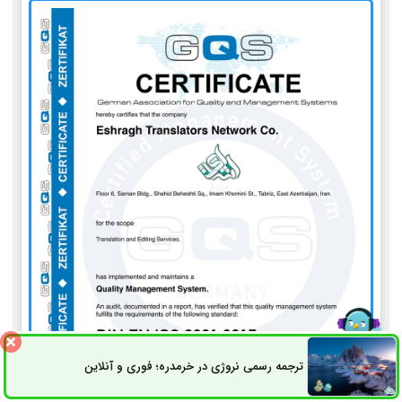
ترجمه رسمی نروژی در خرمدره؛ فوری و آنلاین
ثبت سفارش
راه های ارتباطی