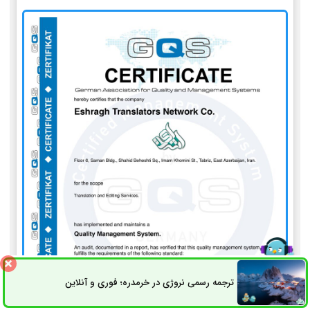
ترجمه رسمی نروژی در خرمدره؛ فوری و آنلاین
ثبت سفارش
راه های ارتباطی