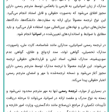
مدارک از زبان اسپانیایی به فارسی یا بالعکس توسط مترجم رسمی دارای
مجوز اطلاق می‌شود که به‌صورت حقوقی و قابل استناد انجام می‌گیرد.
این نوع ترجمه معمولاً برای ارائه به سفارت‌ها، دانشگاه‌ها، دادگاه‌ها،
سازمان‌های دولتی و نهادهای بین‌المللی مورد استفاده قرار می‌گیرد و باید
مطابق با ضوابط و استانداردهای تعیین‌شده در
اسپانیا
انجام شود.
در ترجمه رسمی اسپانیایی، مدارکی مانند شناسنامه، کارت ملی، پاسپورت،
مدارک تحصیلی، گواهی تولد، سند ازدواج و طلاق، گواهی عدم
سوءپیشینه، مدارک شغلی، اسناد ثبتی و قراردادهای حقوقی ترجمه
می‌شوند. این فرآیند معمولاً با ترجمه مدارک توسط مترجم رسمی دارای
مجوز آغاز می‌شود و نسخه ترجمه‌شده با مهر و امضای مترجم رسمی
اعتبار حقوقی پیدا می‌کند.
در بسیاری از موارد،
ترجمه رسمی
تنها به مهر مترجم محدود نمی‌شود و
بسته به نوع مدرک و مقصد ارائه در اسپانیا، می‌تواند تا مرحله دریافت
تأییدات تکمیلی از مراجع ذی‌صلاح مانند دادگستری، وزارت امور خارجه و
در نهایت سفارت یا نمایندگی رسمی کشور مقصد نیز ادامه یابد. این