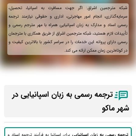
شبکه مترجمین اشراق: اگر جهت مسافرت به اسپانیا، تحصیل،
سرمایه‌گذاری، انجام امور مهاجرتی، اداری و حقوقی نیازمند ترجمه
رسمی اسناد و مدارک به زبان اسپانیایی همراه با مهر مترجم رسمی و
تأییدات لازم هستید، شبکه مترجمین اشراق از طریق همکاری با مترجمان
رسمی دارای پروانه این خدمات را در سراسر کشور با بالاترین کیفیت و
در کوتاه‌ترین زمان ممکن ارائه می‌ کند.
ترجمه رسمی به زبان اسپانیایی در
شهر ماکو
ترجمه رسمی به زبان اسپانیایی
برای اسپانیا به فرآیند ترجمه اسناد و