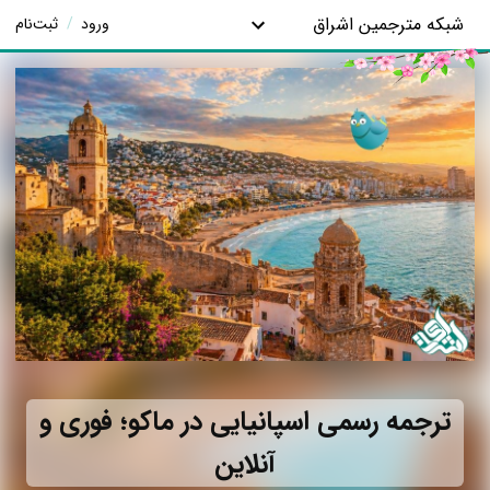
شبکه مترجمین اشراق
ورود
/
ثبت‌نام
ترجمه رسمی اسپانیایی در ماکو؛ فوری و
آنلاین