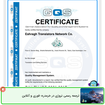
ترجمه رسمی نروژی در خرمدره؛ فوری و آنلاین
ثبت سفارش
راه های ارتباطی