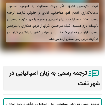
شبکه مترجمین اشراق: اگر جهت مسافرت به اسپانیا، تحصیل،
سرمایه‌گذاری، انجام امور مهاجرتی، اداری و حقوقی نیازمند ترجمه
رسمی اسناد و مدارک به زبان اسپانیایی همراه با مهر مترجم رسمی و
تأییدات لازم هستید، شبکه مترجمین اشراق از طریق همکاری با مترجمان
رسمی دارای پروانه این خدمات را در سراسر کشور با بالاترین کیفیت و
در کوتاه ترین زمان ممکن ارائه می‌دهد.
ترجمه رسمی به زبان اسپانیایی در
شهر تفت
ترجمه رسمی به زبان اسپانیایی
برای اسپانیا به فرآیند ترجمه اسناد و