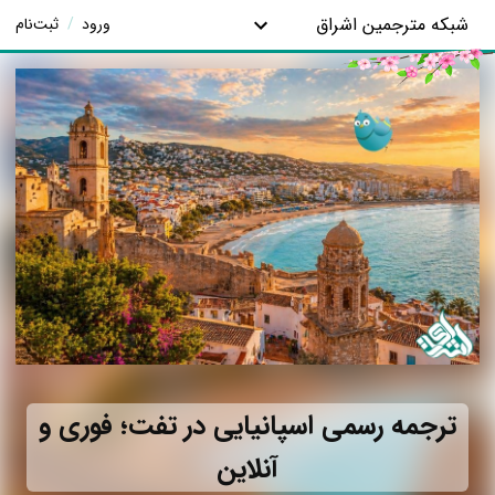
شبکه مترجمین اشراق
ورود
/
ثبت‌نام
ترجمه رسمی اسپانیایی در تفت؛ فوری و
آنلاین