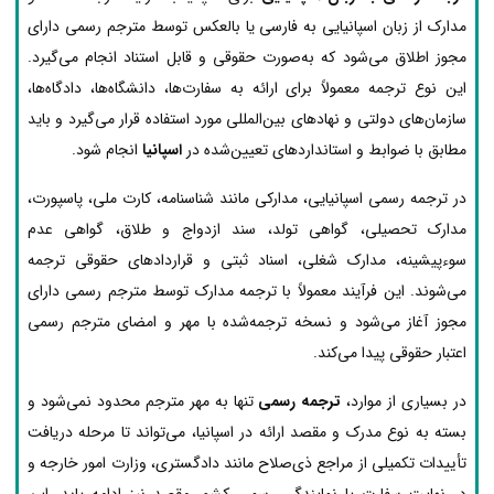
مدارک از زبان اسپانیایی به فارسی یا بالعکس توسط مترجم رسمی دارای
مجوز اطلاق می‌شود که به‌صورت حقوقی و قابل استناد انجام می‌گیرد.
این نوع ترجمه معمولاً برای ارائه به سفارت‌ها، دانشگاه‌ها، دادگاه‌ها،
سازمان‌های دولتی و نهادهای بین‌المللی مورد استفاده قرار می‌گیرد و باید
مطابق با ضوابط و استانداردهای تعیین‌شده در
اسپانیا
انجام شود.
در ترجمه رسمی اسپانیایی، مدارکی مانند شناسنامه، کارت ملی، پاسپورت،
مدارک تحصیلی، گواهی تولد، سند ازدواج و طلاق، گواهی عدم
سوءپیشینه، مدارک شغلی، اسناد ثبتی و قراردادهای حقوقی ترجمه
می‌شوند. این فرآیند معمولاً با ترجمه مدارک توسط مترجم رسمی دارای
مجوز آغاز می‌شود و نسخه ترجمه‌شده با مهر و امضای مترجم رسمی
اعتبار حقوقی پیدا می‌کند.
در بسیاری از موارد،
ترجمه رسمی
تنها به مهر مترجم محدود نمی‌شود و
بسته به نوع مدرک و مقصد ارائه در اسپانیا، می‌تواند تا مرحله دریافت
تأییدات تکمیلی از مراجع ذی‌صلاح مانند دادگستری، وزارت امور خارجه و
در نهایت سفارت یا نمایندگی رسمی کشور مقصد نیز ادامه یابد. این