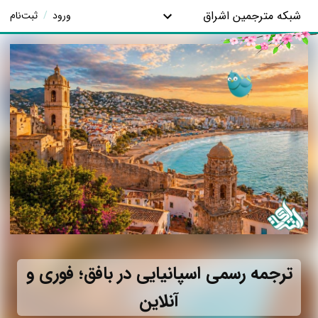
شبکه مترجمین اشراق
ورود
/
ثبت‌نام
ترجمه رسمی اسپانیایی در بافق؛ فوری و
آنلاین