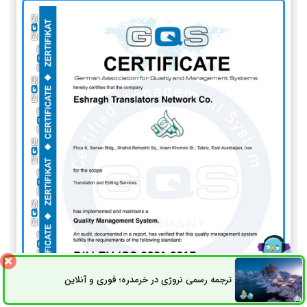
ترجمه رسمی نروژی در خرمدره؛ فوری و آنلاین
ثبت سفارش
راه های ارتباطی