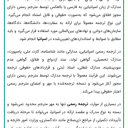
مدارک از زبان اسپانیایی به فارسی یا بالعکس توسط مترجم رسمی دارای
مجوز اطلاق می‌شود که به‌صورت حقوقی و قابل استناد انجام می‌گیرد.
این نوع ترجمه معمولاً برای ارائه به سفارت‌ها، دانشگاه‌ها، دادگاه‌ها،
سازمان‌های دولتی و نهادهای بین‌المللی مورد استفاده قرار می‌گیرد و باید
مطابق با ضوابط و استانداردهای تعیین‌شده در
اسپانیا
انجام شود.
در ترجمه رسمی اسپانیایی، مدارکی مانند شناسنامه، کارت ملی، پاسپورت،
مدارک تحصیلی، گواهی تولد، سند ازدواج و طلاق، گواهی عدم
سوءپیشینه، مدارک شغلی، اسناد ثبتی و قراردادهای حقوقی ترجمه
می‌شوند. این فرآیند معمولاً با ترجمه مدارک توسط مترجم رسمی دارای
مجوز آغاز می‌شود و نسخه ترجمه‌شده با مهر و امضای مترجم رسمی
اعتبار حقوقی پیدا می‌کند.
در بسیاری از موارد،
ترجمه رسمی
تنها به مهر مترجم محدود نمی‌شود و
بسته به نوع مدرک و مقصد ارائه در اسپانیا، می‌تواند تا مرحله دریافت
تأییدات تکمیلی از مراجع ذی‌صلاح مانند دادگستری، وزارت امور خارجه و
در نهایت سفارت یا نمایندگی رسمی کشور مقصد نیز ادامه یابد. این