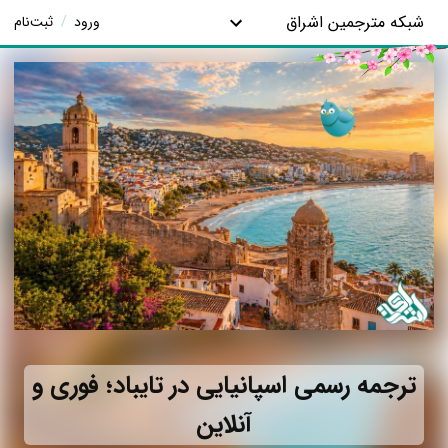
شبکه مترجمین اشراق
ورود
/
ثبت‌نام
ترجمه رسمی اسپانیایی در تایباد؛ فوری و
آنلاین