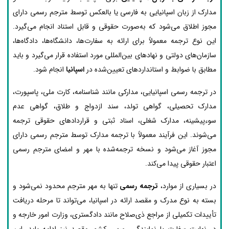
مدارک از زبان اسپانیایی به فارسی یا بالعکس توسط مترجم رسمی دارای
مجوز اطلاق می‌شود که به‌صورت حقوقی و قابل استناد انجام می‌گیرد.
این نوع ترجمه معمولاً برای ارائه به سفارت‌ها، دانشگاه‌ها، دادگاه‌ها،
سازمان‌های دولتی و نهادهای بین‌المللی مورد استفاده قرار می‌گیرد و باید
مطابق با ضوابط و استانداردهای تعیین‌شده در
اسپانیا
انجام شود.
در ترجمه رسمی اسپانیایی، مدارکی مانند شناسنامه، کارت ملی، پاسپورت،
مدارک تحصیلی، گواهی تولد، سند ازدواج و طلاق، گواهی عدم
سوءپیشینه، مدارک شغلی، اسناد ثبتی و قراردادهای حقوقی ترجمه
می‌شوند. این فرآیند معمولاً با ترجمه مدارک توسط مترجم رسمی دارای
مجوز آغاز می‌شود و نسخه ترجمه‌شده با مهر و امضای مترجم رسمی
اعتبار حقوقی پیدا می‌کند.
در بسیاری از موارد،
ترجمه رسمی
تنها به مهر مترجم محدود نمی‌شود و
بسته به نوع مدرک و مقصد ارائه در اسپانیا، می‌تواند تا مرحله دریافت
تأییدات تکمیلی از مراجع ذی‌صلاح مانند دادگستری، وزارت امور خارجه و
در نهایت سفارت یا نمایندگی رسمی کشور مقصد نیز ادامه یابد. این