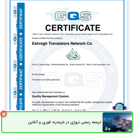
ترجمه رسمی نروژی در خرمدره؛ فوری و آنلاین
ثبت سفارش
راه های ارتباطی