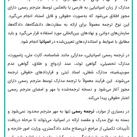
مدارک از زبان اسپانیایی به فارسی یا بالعکس توسط مترجم رسمی دارای
مجوز اطلاق می‌شود که به‌صورت حقوقی و قابل استناد انجام می‌گیرد.
این نوع ترجمه معمولاً برای ارائه به سفارت‌ها، دانشگاه‌ها، دادگاه‌ها،
سازمان‌های دولتی و نهادهای بین‌المللی مورد استفاده قرار می‌گیرد و باید
مطابق با ضوابط و استانداردهای تعیین‌شده در
اسپانیا
انجام شود.
در ترجمه رسمی اسپانیایی، مدارکی مانند شناسنامه، کارت ملی، پاسپورت،
مدارک تحصیلی، گواهی تولد، سند ازدواج و طلاق، گواهی عدم
سوءپیشینه، مدارک شغلی، اسناد ثبتی و قراردادهای حقوقی ترجمه
می‌شوند. این فرآیند معمولاً با ترجمه مدارک توسط مترجم رسمی دارای
مجوز آغاز می‌شود و نسخه ترجمه‌شده با مهر و امضای مترجم رسمی
اعتبار حقوقی پیدا می‌کند.
در بسیاری از موارد،
ترجمه رسمی
تنها به مهر مترجم محدود نمی‌شود و
بسته به نوع مدرک و مقصد ارائه در اسپانیا، می‌تواند تا مرحله دریافت
تأییدات تکمیلی از مراجع ذی‌صلاح مانند دادگستری، وزارت امور خارجه و
در نهایت سفارت یا نمایندگی رسمی کشور مقصد نیز ادامه یابد. این