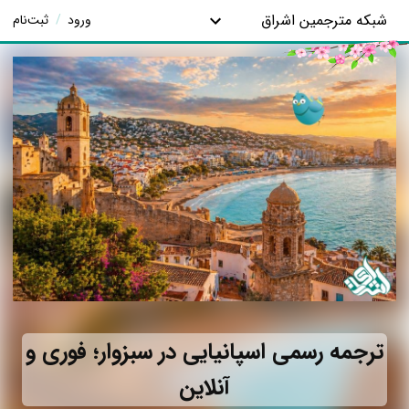
شبکه مترجمین اشراق
ورود
/
ثبت‌نام
ترجمه رسمی اسپانیایی در سبزوار؛ فوری و
آنلاین