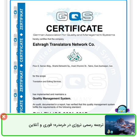
ترجمه رسمی نروژی در خرمدره؛ فوری و آنلاین
ثبت سفارش
راه های ارتباطی