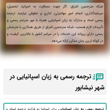
شبکه مترجمین اشراق: اگر جهت مسافرت به اسپانیا، تحصیل،
سرمایه‌گذاری، انجام امور مهاجرتی، اداری و حقوقی نیازمند ترجمه
رسمی اسناد و مدارک به زبان اسپانیایی همراه با مهر مترجم رسمی و
تأییدات لازم هستید، شبکه مترجمین اشراق از طریق همکاری با مترجمان
رسمی دارای پروانه این خدمات را در سراسر کشور با بالاترین کیفیت و
در کوتاه ترین زمان ممکن ارائه می‌دهد.
ترجمه رسمی به زبان اسپانیایی در
شهر نیشابور
ترجمه رسمی به زبان اسپانیایی
برای اسپانیا به فرآیند ترجمه اسناد و