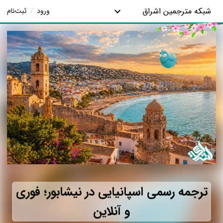
شبکه مترجمین اشراق
ورود
/
ثبت‌نام
ترجمه رسمی اسپانیایی در نیشابور؛ فوری
و آنلاین