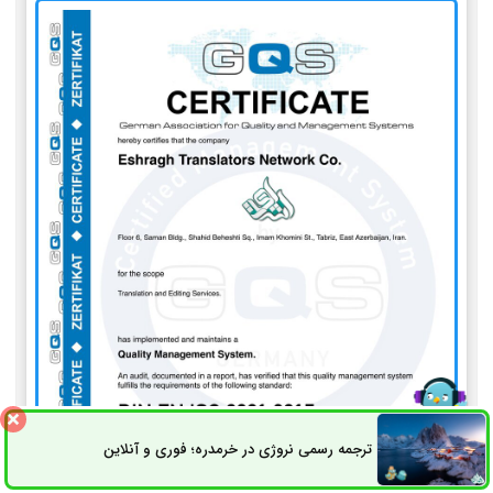
ترجمه رسمی نروژی در خرمدره؛ فوری و آنلاین
ثبت سفارش
راه های ارتباطی