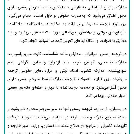
مدارک از زبان اسپانیایی به فارسی یا بالعکس توسط مترجم رسمی دارای
مجوز اطلاق می‌شود که به‌صورت حقوقی و قابل استناد انجام می‌گیرد.
این نوع ترجمه معمولاً برای ارائه به سفارت‌ها، دانشگاه‌ها، دادگاه‌ها،
سازمان‌های دولتی و نهادهای بین‌المللی مورد استفاده قرار می‌گیرد و باید
مطابق با ضوابط و استانداردهای تعیین‌شده در
اسپانیا
انجام شود.
در ترجمه رسمی اسپانیایی، مدارکی مانند شناسنامه، کارت ملی، پاسپورت،
مدارک تحصیلی، گواهی تولد، سند ازدواج و طلاق، گواهی عدم
سوءپیشینه، مدارک شغلی، اسناد ثبتی و قراردادهای حقوقی ترجمه
می‌شوند. این فرآیند معمولاً با ترجمه مدارک توسط مترجم رسمی دارای
مجوز آغاز می‌شود و نسخه ترجمه‌شده با مهر و امضای مترجم رسمی
اعتبار حقوقی پیدا می‌کند.
در بسیاری از موارد،
ترجمه رسمی
تنها به مهر مترجم محدود نمی‌شود و
بسته به نوع مدرک و مقصد ارائه در اسپانیا، می‌تواند تا مرحله دریافت
تأییدات تکمیلی از مراجع ذی‌صلاح مانند دادگستری، وزارت امور خارجه و
در نهایت سفارت یا نمایندگی رسمی کشور مقصد نیز ادامه یابد. این