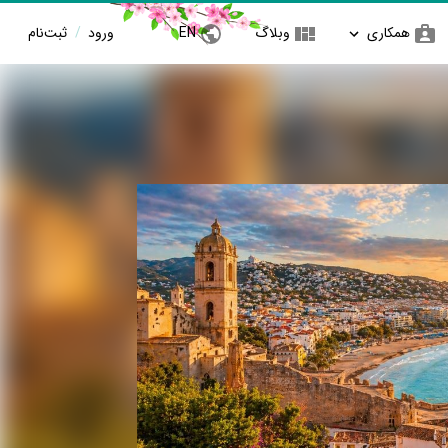
همکاری
وبلاگ
EN
ورود
/
ثبت‌نام