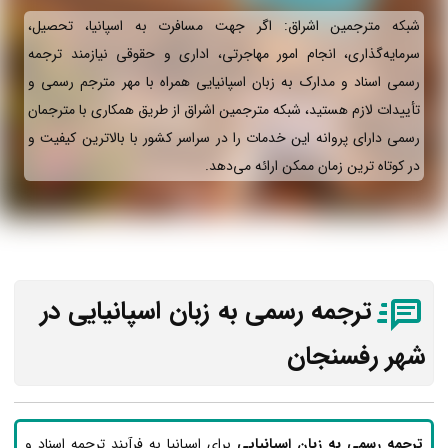
شبکه مترجمین اشراق: اگر جهت مسافرت به اسپانیا، تحصیل،
سرمایه‌گذاری، انجام امور مهاجرتی، اداری و حقوقی نیازمند ترجمه
رسمی اسناد و مدارک به زبان اسپانیایی همراه با مهر مترجم رسمی و
تأییدات لازم هستید، شبکه مترجمین اشراق از طریق همکاری با مترجمان
رسمی دارای پروانه این خدمات را در سراسر کشور با بالاترین کیفیت و
در کوتاه ترین زمان ممکن ارائه می‌دهد.
ترجمه رسمی به زبان اسپانیایی در
شهر رفسنجان
ترجمه رسمی به زبان اسپانیایی
برای اسپانیا به فرآیند ترجمه اسناد و