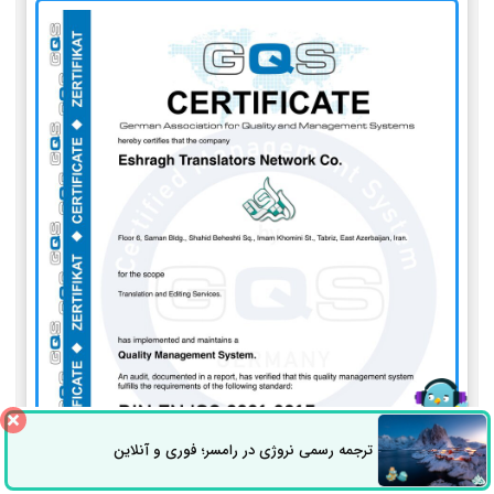
ترجمه رسمی نروژی در رامسر؛ فوری و آنلاین
ثبت سفارش
راه های ارتباطی