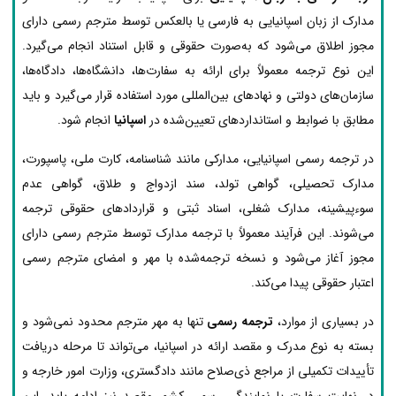
مدارک از زبان اسپانیایی به فارسی یا بالعکس توسط مترجم رسمی دارای
مجوز اطلاق می‌شود که به‌صورت حقوقی و قابل استناد انجام می‌گیرد.
این نوع ترجمه معمولاً برای ارائه به سفارت‌ها، دانشگاه‌ها، دادگاه‌ها،
سازمان‌های دولتی و نهادهای بین‌المللی مورد استفاده قرار می‌گیرد و باید
مطابق با ضوابط و استانداردهای تعیین‌شده در
اسپانیا
انجام شود.
در ترجمه رسمی اسپانیایی، مدارکی مانند شناسنامه، کارت ملی، پاسپورت،
مدارک تحصیلی، گواهی تولد، سند ازدواج و طلاق، گواهی عدم
سوءپیشینه، مدارک شغلی، اسناد ثبتی و قراردادهای حقوقی ترجمه
می‌شوند. این فرآیند معمولاً با ترجمه مدارک توسط مترجم رسمی دارای
مجوز آغاز می‌شود و نسخه ترجمه‌شده با مهر و امضای مترجم رسمی
اعتبار حقوقی پیدا می‌کند.
در بسیاری از موارد،
ترجمه رسمی
تنها به مهر مترجم محدود نمی‌شود و
بسته به نوع مدرک و مقصد ارائه در اسپانیا، می‌تواند تا مرحله دریافت
تأییدات تکمیلی از مراجع ذی‌صلاح مانند دادگستری، وزارت امور خارجه و
در نهایت سفارت یا نمایندگی رسمی کشور مقصد نیز ادامه یابد. این