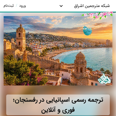
شبکه مترجمین اشراق
ورود
/
ثبت‌نام
ترجمه رسمی اسپانیایی در رفسنجان؛
فوری و آنلاین