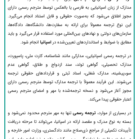
مدارک از زبان اسپانیایی به فارسی یا بالعکس توسط مترجم رسمی دارای
مجوز اطلاق می‌شود که به‌صورت حقوقی و قابل استناد انجام می‌گیرد.
این نوع ترجمه معمولاً برای ارائه به سفارت‌ها، دانشگاه‌ها، دادگاه‌ها،
سازمان‌های دولتی و نهادهای بین‌المللی مورد استفاده قرار می‌گیرد و باید
مطابق با ضوابط و استانداردهای تعیین‌شده در
اسپانیا
انجام شود.
در ترجمه رسمی اسپانیایی، مدارکی مانند شناسنامه، کارت ملی، پاسپورت،
مدارک تحصیلی، گواهی تولد، سند ازدواج و طلاق، گواهی عدم
سوءپیشینه، مدارک شغلی، اسناد ثبتی و قراردادهای حقوقی ترجمه
می‌شوند. این فرآیند معمولاً با ترجمه مدارک توسط مترجم رسمی دارای
مجوز آغاز می‌شود و نسخه ترجمه‌شده با مهر و امضای مترجم رسمی
اعتبار حقوقی پیدا می‌کند.
در بسیاری از موارد،
ترجمه رسمی
تنها به مهر مترجم محدود نمی‌شود و
بسته به نوع مدرک و مقصد ارائه در اسپانیا، می‌تواند تا مرحله دریافت
تأییدات تکمیلی از مراجع ذی‌صلاح مانند دادگستری، وزارت امور خارجه و
در نهایت سفارت یا نمایندگی رسمی کشور مقصد نیز ادامه یابد. این