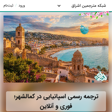
شبکه مترجمین اشراق
ورود
/
ثبت‌نام
ترجمه رسمی اسپانیایی در کمالشهر؛
فوری و آنلاین