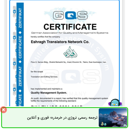
ترجمه رسمی نروژی در خرمدره؛ فوری و آنلاین
ثبت سفارش
راه های ارتباطی