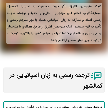
شبکه مترجمین اشراق: اگر جهت مسافرت به اسپانیا، تحصیل،
سرمایه‌گذاری، انجام امور مهاجرتی، اداری و حقوقی نیازمند ترجمه
رسمی اسناد و مدارک به زبان اسپانیایی همراه با مهر مترجم رسمی و
تأییدات لازم هستید، شبکه مترجمین اشراق از طریق همکاری با مترجمان
رسمی دارای پروانه این خدمات را در سراسر کشور با بالاترین کیفیت و
در کوتاه ترین زمان ممکن ارائه می‌دهد.
ترجمه رسمی به زبان اسپانیایی در
کمالشهر
ترجمه رسمی به زبان اسپانیایی
برای اسپانیا به فرآیند ترجمه اسناد و