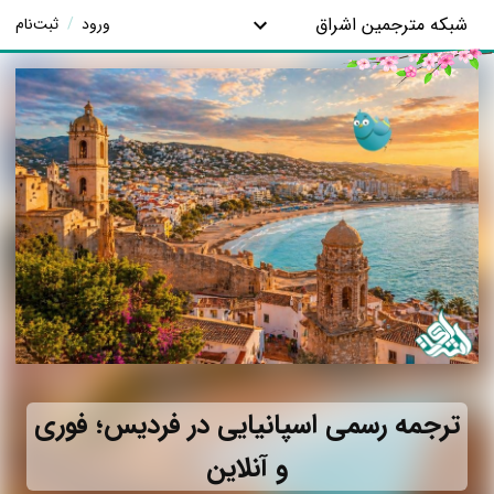
شبکه مترجمین اشراق
ورود
/
ثبت‌نام
ترجمه رسمی اسپانیایی در فردیس؛ فوری
و آنلاین