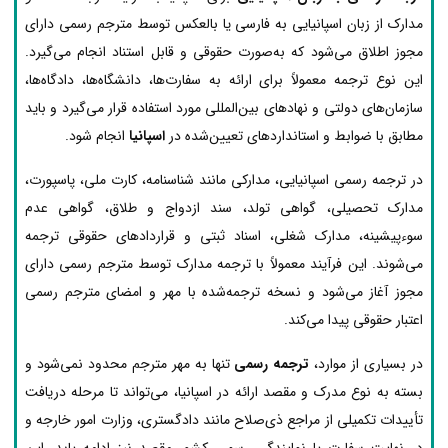
مدارک از زبان اسپانیایی به فارسی یا بالعکس توسط مترجم رسمی دارای
مجوز اطلاق می‌شود که به‌صورت حقوقی و قابل استناد انجام می‌گیرد.
این نوع ترجمه معمولاً برای ارائه به سفارت‌ها، دانشگاه‌ها، دادگاه‌ها،
سازمان‌های دولتی و نهادهای بین‌المللی مورد استفاده قرار می‌گیرد و باید
مطابق با ضوابط و استانداردهای تعیین‌شده در
اسپانیا
انجام شود.
در ترجمه رسمی اسپانیایی، مدارکی مانند شناسنامه، کارت ملی، پاسپورت،
مدارک تحصیلی، گواهی تولد، سند ازدواج و طلاق، گواهی عدم
سوءپیشینه، مدارک شغلی، اسناد ثبتی و قراردادهای حقوقی ترجمه
می‌شوند. این فرآیند معمولاً با ترجمه مدارک توسط مترجم رسمی دارای
مجوز آغاز می‌شود و نسخه ترجمه‌شده با مهر و امضای مترجم رسمی
اعتبار حقوقی پیدا می‌کند.
در بسیاری از موارد،
ترجمه رسمی
تنها به مهر مترجم محدود نمی‌شود و
بسته به نوع مدرک و مقصد ارائه در اسپانیا، می‌تواند تا مرحله دریافت
تأییدات تکمیلی از مراجع ذی‌صلاح مانند دادگستری، وزارت امور خارجه و
در نهایت سفارت یا نمایندگی رسمی کشور مقصد نیز ادامه یابد. این