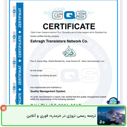
ترجمه رسمی نروژی در خرمدره؛ فوری و آنلاین
ثبت سفارش
راه های ارتباطی