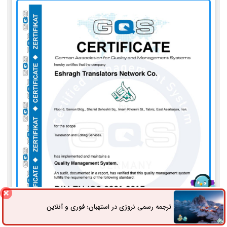
ترجمه رسمی نروژی در استهبان؛ فوری و آنلاین
ثبت سفارش
راه های ارتباطی