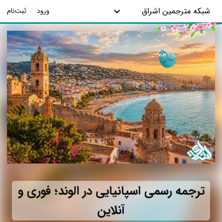
شبکه مترجمین اشراق
ورود
/
ثبت‌نام
ترجمه رسمی اسپانیایی در الوند؛ فوری و
آنلاین