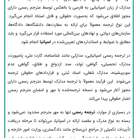
مدارک از زبان اسپانیایی به فارسی یا بالعکس توسط مترجم رسمی دارای
مجوز اطلاق می‌شود که به‌صورت حقوقی و قابل استناد انجام می‌گیرد.
این نوع ترجمه معمولاً برای ارائه به سفارت‌ها، دانشگاه‌ها، دادگاه‌ها،
سازمان‌های دولتی و نهادهای بین‌المللی مورد استفاده قرار می‌گیرد و باید
مطابق با ضوابط و استانداردهای تعیین‌شده در
اسپانیا
انجام شود.
در ترجمه رسمی اسپانیایی، مدارکی مانند شناسنامه، کارت ملی، پاسپورت،
مدارک تحصیلی، گواهی تولد، سند ازدواج و طلاق، گواهی عدم
سوءپیشینه، مدارک شغلی، اسناد ثبتی و قراردادهای حقوقی ترجمه
می‌شوند. این فرآیند معمولاً با ترجمه مدارک توسط مترجم رسمی دارای
مجوز آغاز می‌شود و نسخه ترجمه‌شده با مهر و امضای مترجم رسمی
اعتبار حقوقی پیدا می‌کند.
در بسیاری از موارد،
ترجمه رسمی
تنها به مهر مترجم محدود نمی‌شود و
بسته به نوع مدرک و مقصد ارائه در اسپانیا، می‌تواند تا مرحله دریافت
تأییدات تکمیلی از مراجع ذی‌صلاح مانند دادگستری، وزارت امور خارجه و
در نهایت سفارت یا نمایندگی رسمی کشور مقصد نیز ادامه یابد. این