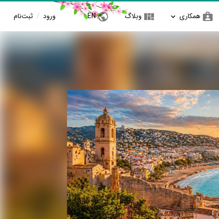
همکاری
وبلاگ
EN
ورود
/
ثبت‌نام