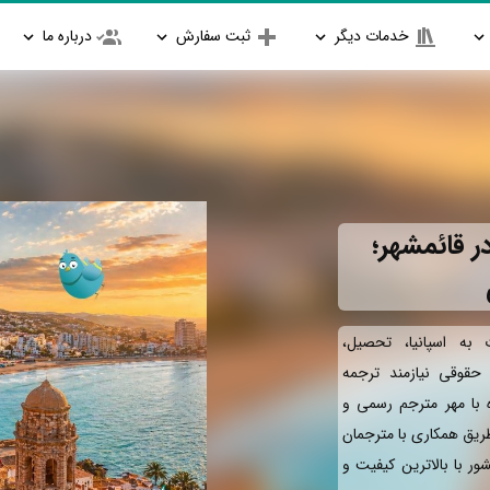
خدمات دیگر
ثبت سفارش
درباره ما
ر قائمشهر؛
به اسپانیا، تحصیل،
و حقوقی نیازمند ترجمه
ه با مهر مترجم رسمی و
طریق همکاری با مترجمان
ور با بالاترین کیفیت و