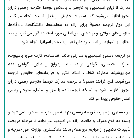
مدارک از زبان اسپانیایی به فارسی یا بالعکس توسط مترجم رسمی دارای
مجوز اطلاق می‌شود که به‌صورت حقوقی و قابل استناد انجام می‌گیرد.
این نوع ترجمه معمولاً برای ارائه به سفارت‌ها، دانشگاه‌ها، دادگاه‌ها،
سازمان‌های دولتی و نهادهای بین‌المللی مورد استفاده قرار می‌گیرد و باید
مطابق با ضوابط و استانداردهای تعیین‌شده در
اسپانیا
انجام شود.
در ترجمه رسمی اسپانیایی، مدارکی مانند شناسنامه، کارت ملی، پاسپورت،
مدارک تحصیلی، گواهی تولد، سند ازدواج و طلاق، گواهی عدم
سوءپیشینه، مدارک شغلی، اسناد ثبتی و قراردادهای حقوقی ترجمه
می‌شوند. این فرآیند معمولاً با ترجمه مدارک توسط مترجم رسمی دارای
مجوز آغاز می‌شود و نسخه ترجمه‌شده با مهر و امضای مترجم رسمی
اعتبار حقوقی پیدا می‌کند.
در بسیاری از موارد،
ترجمه رسمی
تنها به مهر مترجم محدود نمی‌شود و
بسته به نوع مدرک و مقصد ارائه در اسپانیا، می‌تواند تا مرحله دریافت
تأییدات تکمیلی از مراجع ذی‌صلاح مانند دادگستری، وزارت امور خارجه و
در نهایت سفارت یا نمایندگی رسمی کشور مقصد نیز ادامه یابد. این