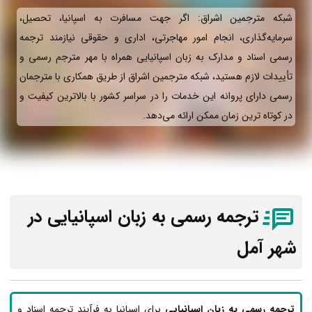
شبکه مترجمین اشراق: اگر جهت مسافرت به اسپانیا، تحصیل،
سرمایه‌گذاری، انجام امور مهاجرتی، اداری و حقوقی نیازمند ترجمه
رسمی اسناد و مدارک به زبان اسپانیایی همراه با مهر مترجم رسمی و
تأییدات لازم هستید، شبکه مترجمین اشراق از طریق همکاری با مترجمان
رسمی دارای پروانه این خدمات را در سراسر کشور با بالاترین کیفیت و
در کوتاه ترین زمان ممکن ارائه می‌دهد.
ترجمه رسمی به زبان اسپانیایی در
شهر آمل
ترجمه رسمی به زبان اسپانیایی
برای اسپانیا به فرآیند ترجمه اسناد و