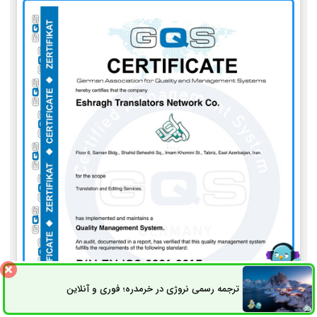
ترجمه رسمی نروژی در خرمدره؛ فوری و آنلاین
ثبت سفارش
راه های ارتباطی