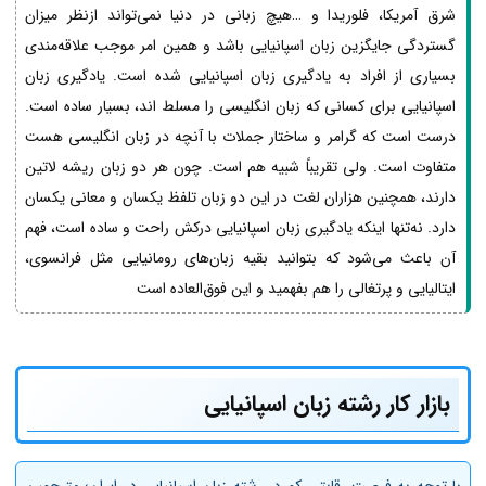
شرق آمریکا، فلوریدا و …هیچ زبانی در دنیا نمی‌تواند ازنظر میزان
گستردگی جایگزین زبان اسپانیایی باشد و همین امر موجب علاقه‌مندی
بسیاری از افراد به یادگیری زبان اسپانیایی شده است. یادگیری زبان
اسپانیایی برای کسانی که زبان انگلیسی را مسلط ‌اند، بسیار ساده است.
درست است که گرامر و ساختار جملات با آنچه در زبان انگلیسی هست
متفاوت است. ولی تقریباً شبیه هم است. چون هر دو زبان ریشه لاتین
دارند، همچنین هزاران لغت در این دو زبان تلفظ یکسان و معانی یکسان
دارد. نه‌تنها اینکه یادگیری زبان اسپانیایی درکش راحت و ساده است، فهم
آن باعث می‌شود که بتوانید بقیه زبان‌های رومانیایی مثل فرانسوی،
ایتالیایی و پرتغالی را هم بفهمید و این فوق‌العاده است
بازار کار رشته زبان اسپانیایی
با توجه به فرصت رقابتی کم در رشته زبان اسپانیایی در ایران؛ مترجمین