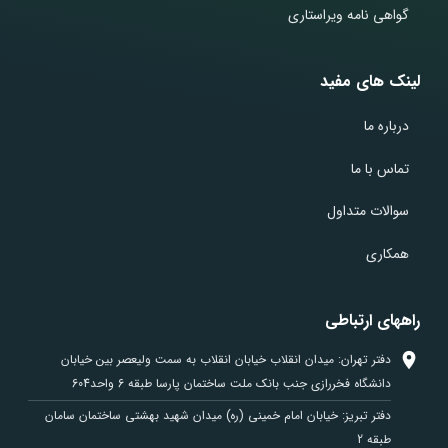
گواهی نامه ویراستاری
لینک های مفید
درباره ما
تماس با ما
سوالات متداول
همکاری
راههای ارتباطی
دفتر تهران: میدان انقلاب خیابان انقلاب به سمت ولیعصر بین خیابان
دانشگاه فخررازی جنب بانک ملت ساختمان پارسا طبقه 6 واحد604
دفتر تبریز: خیابان امام خمینی (ره) میدان شهید بهشتی ساختمان سامان
طبقه 2