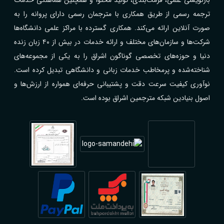
ترجمه رسمی از طریق همکاری با مترجمان رسمی دارای پروانه را به
صورت آنلاین ارائه می‌کند. همکاری گسترده با مراکز علمی دانشگاه‌ها
شرکت‌ها و سازمان‌های مختلف و ارائه خدمات در بیش از ۴۰ زبان زنده
دنیا و حوزه‌های تخصصی گوناگون اشراق را به یکی از مجموعه‌های
شناخته‌شده و پرمخاطب خدمات زبانی و دانشگاهی تبدیل کرده است.
نوآوری کیفیت سرعت دقت و پشتیبانی حرفه‌ای همواره از ارزش‌ها و
اصول بنیادین شبکه مترجمین اشراق بوده است.