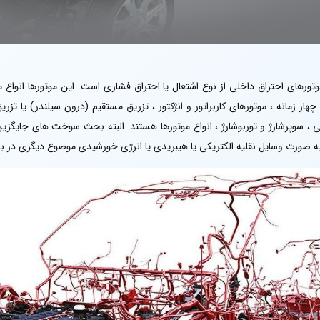
موتورهای احتراق داخلی از نوع اشتعال یا احتراق فشاری است. این موتورها انواع
ار زمانه ، موتورهای کاربراتور و انژکتور ، تزریق مستقیم (درون سیلندر) یا تزریق
یعی ، سوپرشارژ و توربوشارژ ، انواع موتورها هستند. البته بحث سوخت های جایگ
 به صورت وسایل نقلیه الکتریکی یا هیبریدی یا انرژی خورشیدی موضوع دیگری د