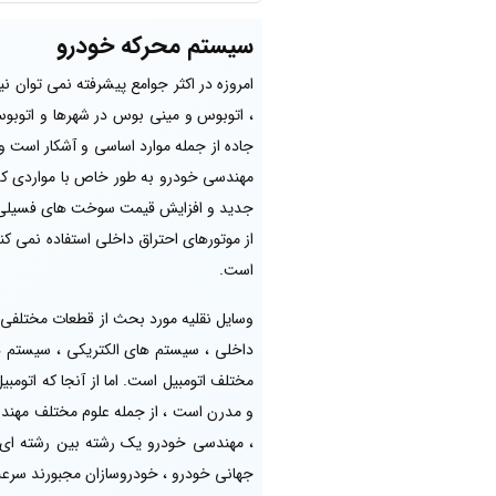
سیستم محرکه خودرو
امروزه در اکثر جوامع پیشرفته نمی توان ن
، اتوبوس و مینی بوس در شهرها و اتوبوس ،
جاده از جمله موارد اساسی و آشکار است و
مهندسی خودرو به طور خاص با مواردی که د
جدید و افزایش قیمت سوخت های فسیلی و 
از موتورهای احتراق داخلی استفاده نمی کن
است.
وسایل نقلیه مورد بحث از قطعات مختلفی ت
داخلی ، سیستم های الکتریکی ، سیستم ه
مختلف اتومبیل است. اما از آنجا که اتوم
و مدرن است ، از جمله علوم مختلف مهندسی
، مهندسی خودرو یک رشته بین رشته ای و
جهانی خودرو ، خودروسازان مجبورند سرعت 