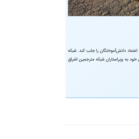
عتماد دانش‌آموختگان را جلب کند. شبکه
 خود به ویراستاران شبکه مترجمین اشراق