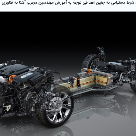
شرط دستیابی به چنین اهدافی توجه به آموزش مهندسین مجرب آشنا به فناوری ر