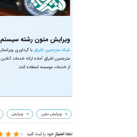
ویرایش متون رشته سیستم م
شبکه مترجمین اشراق
با گرداوری ویراستا
مترجمین اشراق آماده ارائه خدمات آنلاین
از خدمات موسسه استفاده کنند.
ویرایش متون
ویرایش
لطفا
امتیاز
خود را ثبت کنید
1