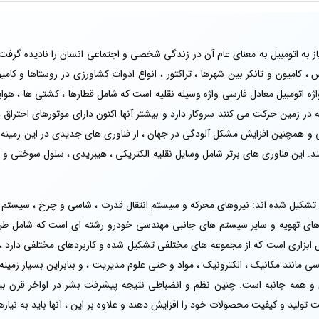
یاز به اتومبیل به معنای عام آن در زندگی شخصی و اجتماعی انسان را نادیده گرفت
 کامیون و تانکر بین شهرها ، تراکتور ، انواع ادوات کشاورزی در روستاها و کامی
اژه اتومبیل معادل فارسی واژه وسیله نقلیه است که شامل قطارها ، کشتی ها ، هوا
ر زمین حرکت می کنند سروکار دارد و بیشتر آنها اکنون دارای موتورهای احتراق د
همچنین افزایش مشکل آلودگی در جهان ، از فناوری های جدیدی در این زمینه ا
ند. این فناوری های برتر شامل وسایل نقلیه الکتریکی ، هیبریدی ، سلول سوختی و ه
شکیل شده اند: نیروهای محرکه و سیستم انتقال قدرت ، شاسی و چرخ ، سیستم تعل
ای تهویه و سایر سیستم های جانبی مهندسی خودرو رشته ای است که شامل طراح
بیل ابزاری است که از مجموعه های مختلفی تشکیل شده و کاربردهای مختلفی دارد ،
 مانند مکانیک ، الکترونیک ، مواد و حتی علوم مدیریت ، و بنابراین بسیار زمینه
 همه جانبه است. چنین نظم و انضباطی نتیجه پیشرفت بشر در اواخر قرن بیس
تولید و کیفیت محصولات خود را افزایش دهند و علاوه بر این ، آنها باید به نیاز