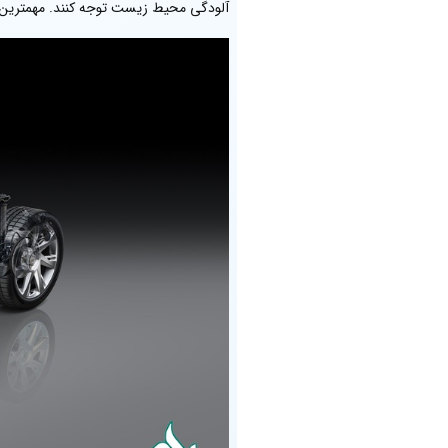
آلودگی محیط زیست توجه کنند. مهمترین 