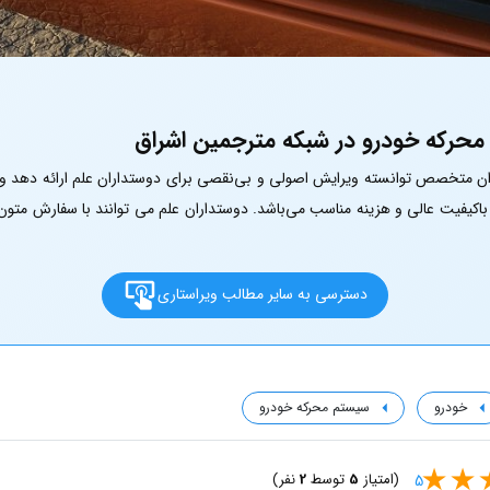
حرکه خودرو در شبکه مترجمین اشراق
ران متخصص توانسته ویرایش اصولی و بی‌نقصی برای دوستداران علم ارائه دهد و ا
 باکیفیت عالی و هزینه مناسب می‌باشد. دوستداران علم می توانند با سفارش متون
دسترسی به سایر مطالب ویراستاری
خودرو
سیستم محرکه خودرو
(امتیاز
5
توسط
2
نفر)
5