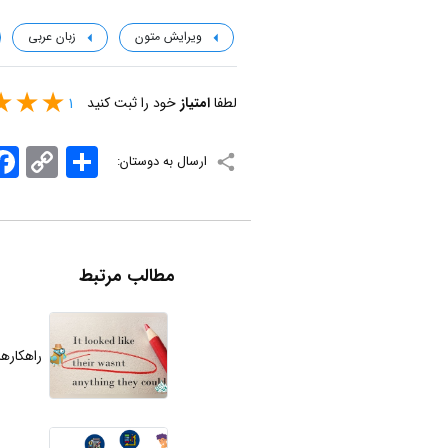
ویرایش متون
زبان عربی
لطفا
امتیاز
خود را ثبت کنید
1
اشتراک
Copy
ook
ارسال به دوستان:
Link
مطالب مرتبط
راهکارها