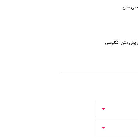
صی متن
رایش متن انگلیسی