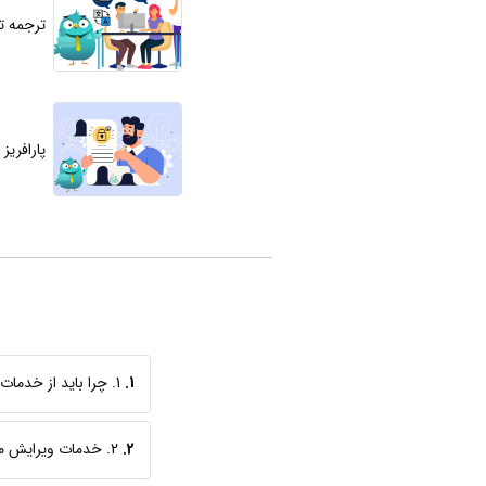
ترجمه 
پارافری
1.
1. چرا باید از خدمات ویرایش زبان عربی استفاده کنم؟
2.
2. خدمات ویرایش متون عربی در شبکه مترجمین اشراق شامل چه مواردی است؟