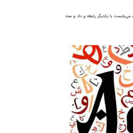
می‌بایست با یکدیگر رابطه و داد و ستد