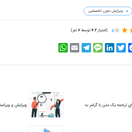
ویرایش متون تخصصی
(امتیاز
4.2
توسط
6
نفر)
5
WhatsApp
Email
Telegram
Message
LinkedIn
Twitter
Faceb
ی ترجمه یک متن با گرامر بد
ویرایش و ویراس