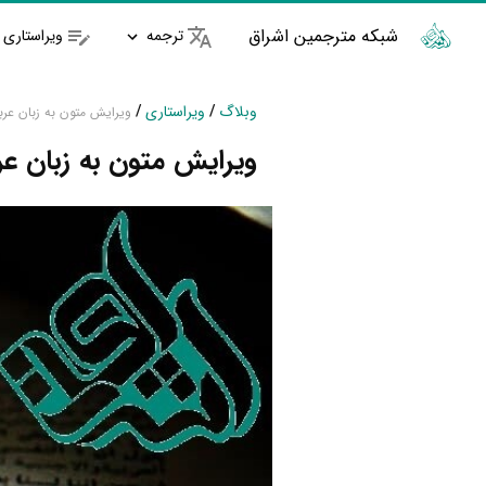
شبکه مترجمین اشراق
ترجمه
ویراستاری
وبلاگ
/
ویراستاری
/
ویرایش متون به زبان عر
ویرایش متون به زبان عر