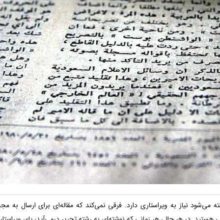
 می‌شود نیاز به ویراستاری دارد. فرقی نمی‌کند که مقاله‌ای برای ارسال به م
هی هستید. در هر حال، هر زمانی که نوشته‌ای به رشته تحریر درمی‌آید، پای ویراست