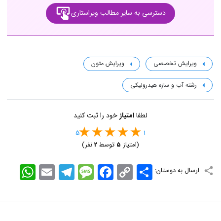
دسترسی به سایر مطالب ویراستاری
ویرایش تخصصی
ویرایش متون
رشته آب و سازه هیدرولیکی
لطفا
امتیاز
خود را ثبت کنید
5
1
(امتیاز
5
توسط
2
نفر)
اشتراک
Copy
Facebook
Message
Telegram
Email
WhatsApp
ارسال به دوستان:
Link