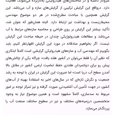
سروکار داشته و در ساختمان‌های هیدرولیکی به‌کاربرده می‌شوند، فعالیت
دارد. درواقع این گرایش ترکیبی از گرایش‌های سازه و آب می‌باشد. این
گرایش همچنین با مباحث مطرح‌شده در هر دو موضوع مهندسی
محیط‌زیست و بهداشت نیز ارتباط دارد. البته همان‌طور که عنوان شد،
تأکید بیشتر این گرایش بر روی طراحی و محاسبه سازه‌های مرتبط با آب
می‌باشد و مطالعات هیدرولوژیکی چندان در حیطه‌ مباحث این گرایش
نیست. اگر بخواهیم صادقانه در مورد این گرایش اظهارنظر کنیم، باید
بگوییم که مهندسی آب و سازه‌های هیدرولیکی گرایشی است کاملاً ابتکاری
که نظیر آن را فقط می‌توان در کشور هلند یافت؛ چراکه یکی از چالش‌های
پیش رو برای دولتمردان هلندی حفظ تمامیت ارضی کشور در مقابل بالا
آمدن سطح آب دریا است؛ اما ضرورت این گرایش در ایران با توجه به رشد
جمعیت و نگرش تازه‌ای که در سال‌های اخیر به استفادۀ بهینه از آب‌های
کشور، در جهت تأمین آب آشامیدنی صورت گرفته و نیز تمرکز توجه بر امور
مربوط به سدسازی، کاملاً مشهود است و همین موضوع نیاز به وجود
متخصصین درزمینه‌های مختلف و نیز در سطوح مختلف صنعتِ آب را
پررنگ‌تر می‌سازد.