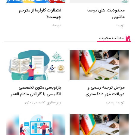
محدودیت های ترجمه
انتظارات کارفرما از مترجم
ماشینی
چیست؟
ترجمه
ترجمه
مطالب محبوب
مراحل ترجمه رسمی و
بازنویسی متون تخصصی
دریافت مهر دادگستری
انگلیسی با گارانتی مادام العمر
ترجمه رسمی
ویراستاری تخصصی متن