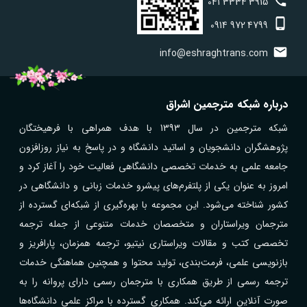
041
3334
3915
0914
972
4799
info@eshraghtrans.com
درباره شبکه مترجمین اشراق
شبکه مترجمین در سال 1393 با هدف همراهی با فرهیختگان
پژوهشگران دانشجویان و اساتید دانشگاه و در پاسخ به نیاز روزافزون
جامعه علمی به خدمات تخصصی دانشگاهی فعالیت خود را آغاز کرد و
امروز به عنوان یکی از پلتفرم‌های پیشرو خدمات زبانی و دانشگاهی در
کشور شناخته می‌شود. این مجموعه با بهره‌گیری از شبکه‌ای گسترده از
مترجمان ویراستاران و متخصصان خدمات متنوعی از جمله ترجمه
تخصصی کتب و مقالات ویراستاری نیتیو، ترجمه همزمان، پارافریز و
بازنویسی علمی، فرمت‌بندی، تولید محتوا و همچنین هماهنگی خدمات
ترجمه رسمی از طریق همکاری با مترجمان رسمی دارای پروانه را به
صورت آنلاین ارائه می‌کند. همکاری گسترده با مراکز علمی دانشگاه‌ها