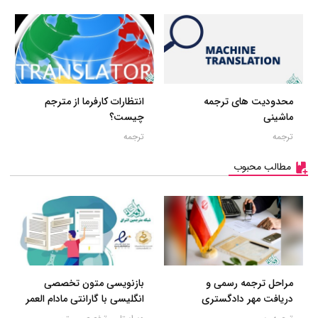
محدودیت های ترجمه
انتظارات کارفرما از مترجم
ماشینی
چیست؟
ترجمه
ترجمه
مطالب محبوب
مراحل ترجمه رسمی و
بازنویسی متون تخصصی
دریافت مهر دادگستری
انگلیسی با گارانتی مادام العمر