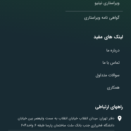
ویراستاری نیتیو
گواهی نامه ویراستاری
لینک های مفید
درباره ما
تماس با ما
سوالات متداول
همکاری
راههای ارتباطی
دفتر تهران: میدان انقلاب خیابان انقلاب به سمت ولیعصر بین خیابان
دانشگاه فخررازی جنب بانک ملت ساختمان پارسا طبقه 6 واحد604