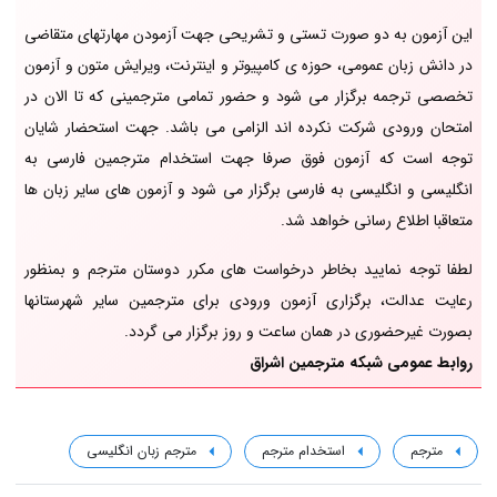
این آزمون به دو صورت تستی و تشریحی جهت آزمودن مهارتهای متقاضی
در دانش زبان عمومی، حوزه ی کامپیوتر و اینترنت، ویرایش متون و آزمون
تخصصی ترجمه برگزار می شود و حضور تمامی مترجمینی که تا الان در
امتحان ورودی شرکت نکرده اند الزامی می باشد. جهت استحضار شایان
توجه است که آزمون فوق صرفا جهت استخدام مترجمین فارسی به
انگلیسی و انگلیسی به فارسی برگزار می شود و آزمون های سایر زبان ها
متعاقبا اطلاع رسانی خواهد شد.
لطفا توجه نمایید بخاطر درخواست های مکرر دوستان مترجم و بمنظور
رعایت عدالت، برگزاری آزمون ورودی برای مترجمین سایر شهرستانها
بصورت غیرحضوری در همان ساعت و روز برگزار می گردد.
روابط عمومی شبکه مترجمین اشراق
مترجم
استخدام مترجم
مترجم زبان انگلیسی