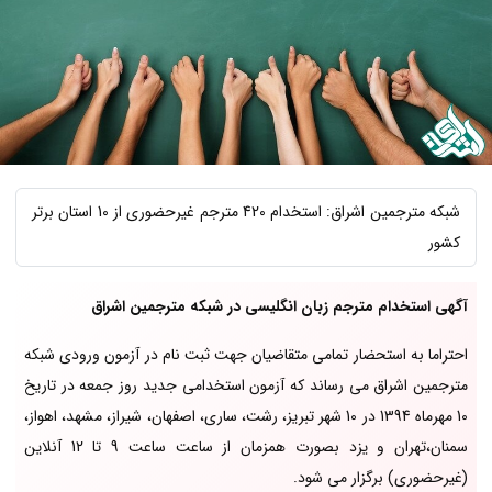
شبکه مترجمین اشراق: استخدام 420 مترجم غیرحضوری از 10 استان برتر
کشور
آگهی استخدام مترجم زبان انگلیسی در شبکه مترجمین اشراق
احتراما به استحضار تمامی متقاضیان جهت ثبت نام در آزمون ورودی شبکه
مترجمین اشراق می رساند که آزمون استخدامی جدید روز جمعه در تاریخ
10 مهرماه 1394 در 10 شهر تبریز، رشت، ساری، اصفهان، شیراز، مشهد، اهواز،
سمنان،تهران و یزد بصورت همزمان از ساعت ساعت 9 تا 12 آنلاین
(غیرحضوری) برگزار می شود.