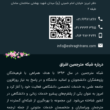
دفتر تبریز: خیابان امام خمینی (ره) میدان شهید بهشتی ساختمان سامان
طبقه 2
021
6697
1897
041
3334
3915
0914
972
4799
info@eshraghtrans.com
درباره شبکه مترجمین اشراق
شبکه مترجمین در سال 1393 با هدف همراهی با فرهیختگان
پژوهشگران دانشجویان و اساتید دانشگاه و در پاسخ به نیاز روزافزون
جامعه علمی به خدمات تخصصی دانشگاهی فعالیت خود را آغاز کرد و
امروز به عنوان یکی از پلتفرم‌های پیشرو خدمات زبانی و دانشگاهی در
کشور شناخته می‌شود. این مجموعه با بهره‌گیری از شبکه‌ای گسترده از
مترجمان ویراستاران و متخصصان خدمات متنوعی از جمله ترجمه