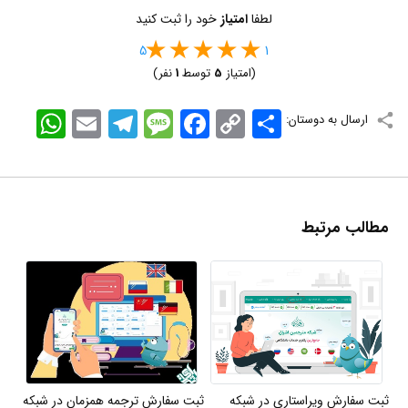
لطفا
امتیاز
خود را ثبت کنید
5
1
(امتیاز
5
توسط
1
نفر)
اشتراک
Copy
Facebook
Message
Telegram
Email
WhatsApp
ارسال به دوستان:
Link
مطالب مرتبط
ثبت سفارش ویراستاری در شبکه
ثبت سفارش ترجمه همزمان در شبکه