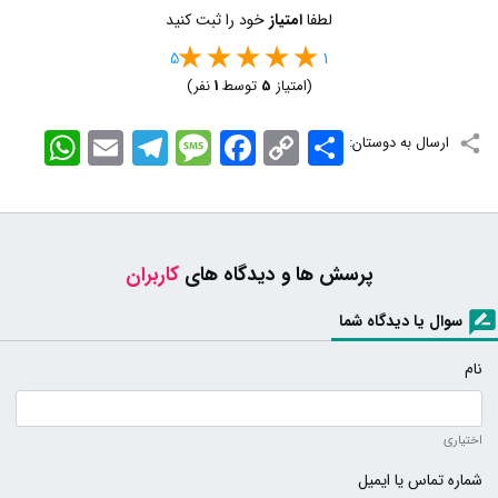
لطفا
امتیاز
خود را ثبت کنید
5
1
(امتیاز
5
توسط
1
نفر)
اشتراک
Copy
Facebook
Message
Telegram
Email
WhatsApp
ارسال به دوستان:
Link
پرسش ها و دیدگاه های
کاربران
سوال یا دیدگاه شما
نام
اختیاری
شماره تماس یا ایمیل