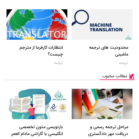
محدودیت های ترجمه
انتظارات کارفرما از مترجم
ماشینی
چیست؟
ترجمه
ترجمه
مطالب محبوب
مراحل ترجمه رسمی و
بازنویسی متون تخصصی
دریافت مهر دادگستری
انگلیسی با گارانتی مادام العمر