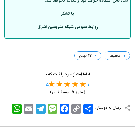
شده قابل استفاده خواهد بود و تمدید نخواهد شد.
با تشکر
روابط عمومی شبکه مترجمین اشراق
تخفیف
22 بهمن
لطفا
امتیاز
خود را ثبت کنید
5
1
(امتیاز
5
توسط
6
نفر)
اشتراک
Copy
Facebook
Message
Telegram
Email
WhatsApp
ارسال به دوستان:
Link