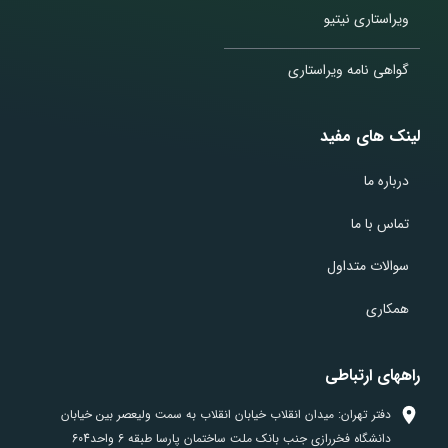
ویراستاری نیتیو
گواهی نامه ویراستاری
لینک های مفید
درباره ما
تماس با ما
سوالات متداول
همکاری
راههای ارتباطی
دفتر تهران: میدان انقلاب خیابان انقلاب به سمت ولیعصر بین خیابان
دانشگاه فخررازی جنب بانک ملت ساختمان پارسا طبقه 6 واحد604