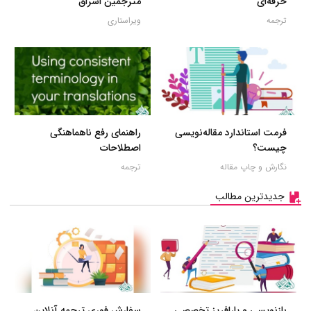
حرفه‌ای
مترجمین اشراق
ترجمه
ویراستاری
فرمت استاندارد مقاله‌نویسی
راهنمای رفع ناهماهنگی
چیست؟
اصطلاحات
نگارش و چاپ مقاله
ترجمه
جدیدترین مطالب
بازنویسی و پارافریز تخصصی
سفارش فوری ترجمه آنلاین