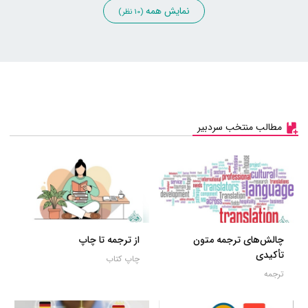
نمایش همه
(10 نظر)
مطالب منتخب سردبیر
چالش‌های ترجمه متون
از ترجمه تا چاپ
تأکیدی
چاپ کتاب
ترجمه