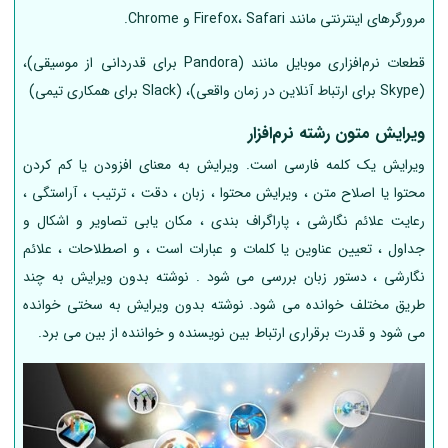
مرورگرهای اینترنتی مانند Firefox، Safari و Chrome.
قطعات نرم‌افزاری موبایل مانند (Pandora برای قدردانی از موسیقی)،
(Skype برای ارتباط آنلاین در زمان واقعی)، (Slack برای همکاری تیمی)
ویرایش متون رشته نرم‌افزار
ویرایش یک کلمه فارسی است. ویرایش به معنای افزودن یا کم کردن
محتوا یا اصلاح متن ، ویرایش محتوا ، زبان ، دقت ، ترتیب ، آراستگی ،
رعایت علائم نگارشی ، پاراگراف بندی ، مکان یابی تصاویر و اشکال و
جداول ، تعیین عناوین یا کلمات و عبارات است ، و اصطلاحات ، علائم
نگارشی ، دستور زبان بررسی می شود . نوشته بدون ویرایش به چند
طریق مختلف خوانده می شود. نوشته بدون ویرایش به سختی خوانده
می شود و قدرت برقراری ارتباط بین نویسنده و خواننده از بین می برد.