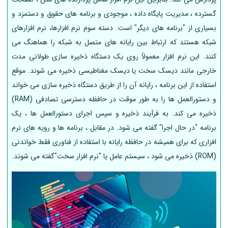
گسترده ، مدیریت پایگاه داده ، موجودی و برنامه های حقوق و دستمزد و
بسیاری از "برنامه های دیگر" است. دسته سوم نرم افزارها، نرم افزارهای
شبکه هستند که ارتباط بین رایانه های متصل به شبکه را هماهنگ می
کنند. این نرم افزار معمولاً روی یک دستگاه ذخیره سازی طولانی مدت
خارجی مانند دیسک سخت یا دیسک مغناطیسی ذخیره می شوند. موقع
استفاده از این برنامه ، رایانه آن را از طریق دستگاه ذخیره سازی می خواند
و دستورالعمل ها را به طور موقت در حافظه دسترسی تصادفی (RAM)
ذخیره می کند. به فرآیند ذخیره و سپس اجرای دستورالعمل ها ، یک
برنامه "در حال اجرا" گفته می شود. در مقابل ، برنامه ها و رویه های نرم
افزاری که برای همیشه در حافظه رایانه با استفاده از فناوری فقط خواندنی
(ROM) ذخیره می شود ، سیستم عامل یا "نرم افزار سخت"گفته می شوند.