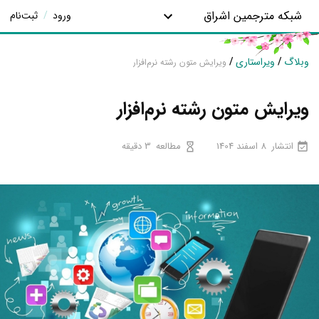
شبکه مترجمین اشراق
ورود
/
ثبت‌نام
وبلاگ
/
ویراستاری
/
ویرایش متون رشته نرم‌افزار
ویرایش متون رشته نرم‌افزار
انتشار
8 اسفند 1404
مطالعه
3 دقیقه