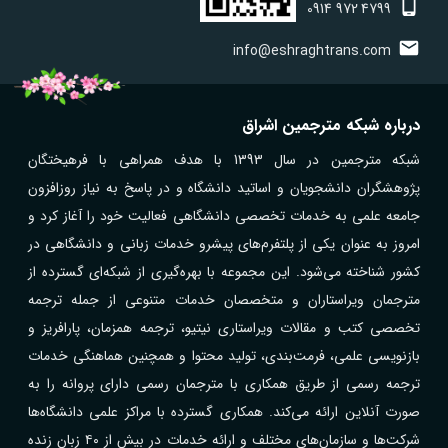
0914
972
4799
info@eshraghtrans.com
درباره شبکه مترجمین اشراق
شبکه مترجمین در سال 1393 با هدف همراهی با فرهیختگان
پژوهشگران دانشجویان و اساتید دانشگاه و در پاسخ به نیاز روزافزون
جامعه علمی به خدمات تخصصی دانشگاهی فعالیت خود را آغاز کرد و
امروز به عنوان یکی از پلتفرم‌های پیشرو خدمات زبانی و دانشگاهی در
کشور شناخته می‌شود. این مجموعه با بهره‌گیری از شبکه‌ای گسترده از
مترجمان ویراستاران و متخصصان خدمات متنوعی از جمله ترجمه
تخصصی کتب و مقالات ویراستاری نیتیو، ترجمه همزمان، پارافریز و
بازنویسی علمی، فرمت‌بندی، تولید محتوا و همچنین هماهنگی خدمات
ترجمه رسمی از طریق همکاری با مترجمان رسمی دارای پروانه را به
صورت آنلاین ارائه می‌کند. همکاری گسترده با مراکز علمی دانشگاه‌ها
شرکت‌ها و سازمان‌های مختلف و ارائه خدمات در بیش از ۴۰ زبان زنده