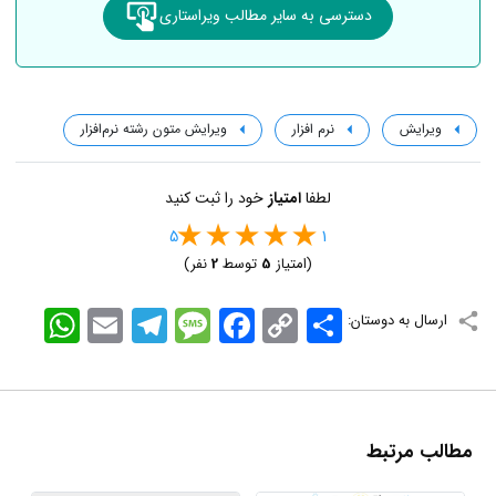
دسترسی به سایر مطالب ویراستاری
ویرایش
نرم افزار
ویرایش متون رشته نرم‌افزار
لطفا
امتیاز
خود را ثبت کنید
5
1
(امتیاز
5
توسط
2
نفر)
اشتراک
Copy
Facebook
Message
Telegram
Email
WhatsApp
ارسال به دوستان:
Link
مطالب مرتبط