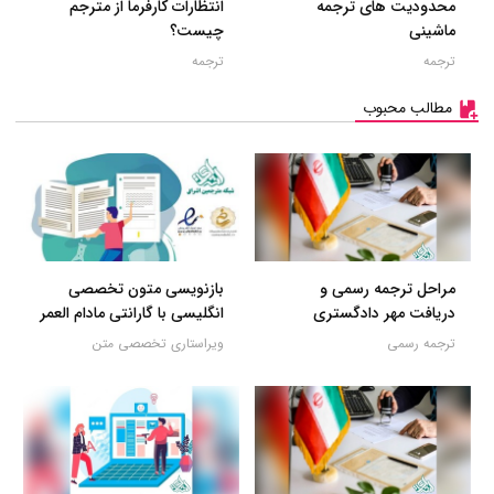
محدودیت های ترجمه
انتظارات کارفرما از مترجم
ماشینی
چیست؟
ترجمه
ترجمه
مطالب محبوب
مراحل ترجمه رسمی و
بازنویسی متون تخصصی
دریافت مهر دادگستری
انگلیسی با گارانتی مادام العمر
ترجمه رسمی
ویراستاری تخصصی متن