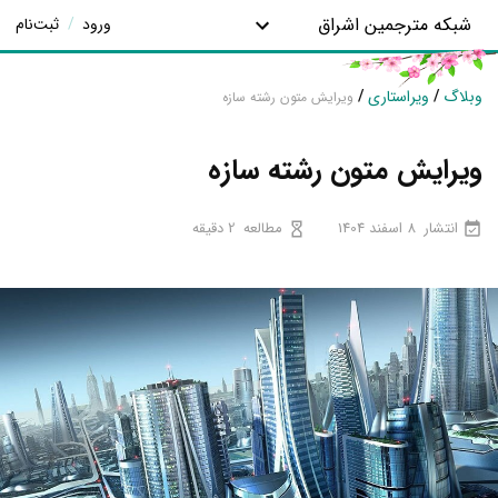
شبکه مترجمین اشراق
ورود
/
ثبت‌نام
وبلاگ
/
ویراستاری
/
ویرایش متون رشته سازه
ویرایش متون رشته سازه
انتشار
8 اسفند 1404
مطالعه
2 دقیقه