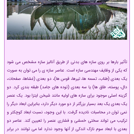
تأثیر بارها بر روی سازه های بدنی از طریق آنالیز سازه مشخص می شود
که یکی از وظایف مهندسی سازه است. عناصر سازه ی را می توان به صورت
یک بعدی (طناب، تسمه ها، تیرها، قوس ها)، دو بعدی (غشاها، صفحات،
دال، پوسته، طاق ها) یا سه بعدی (توده های جامد) طبقه بندی کرد. دو
گزینه اصلی موجود برای سازه های اولیه مانند شیخن ایتزا بود. یک عنصر
یک بعدی یک بعد بسیار بزرگتر از دو مورد دیگر دارد، بنابراین ابعاد دیگر را
نمی توان در محاسبات نادیده گرفت. با این وجود، نسبت ابعاد کوچکتر و
ترکیب می تواند سختی خمشی و فشاری عنصر را تعیین کند. عناصر دو
بعدی با ابعاد سوم نازک اندکی از آنها وجود ندارد اما می توانند در برابر