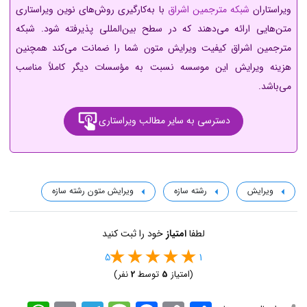
ویراستاران
شبکه مترجمین اشراق
با به‌کارگیری روش‌های نوین ویراستاری
متن‌هایی ارائه می‌دهند که در سطح بین‌المللی پذیرفته شود. شبکه
مترجمین اشراق کیفیت ویرایش متون شما را ضمانت می‌کند همچنین
هزینه ویرایش این موسسه نسبت به مؤسسات دیگر کاملاً مناسب
می‌باشد.
دسترسی به سایر مطالب ویراستاری
ویرایش
رشته سازه
ویرایش متون رشته سازه
لطفا
امتیاز
خود را ثبت کنید
5
1
(امتیاز
5
توسط
2
نفر)
اشتراک
Copy
Facebook
Message
Telegram
Email
WhatsApp