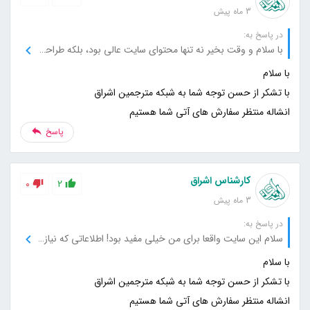
3 ماه پیش
در پاسخ به:
با سلام و وقت بخیر نه تنها محتوای سایت عالی بود، بلکه طراحی سایت هم خیلی کاربرپسند و جذاب بود. دسترسی به مطالب خیلی راحت بود و از نظر گرافیکی هم عالی کار شده. این تجربه کاربری فوق‌العاده‌ای بود.
انشاله منتظر سفارش های آتی شما هستیم
پاسخ
کارشناس اشراق
0
2
3 ماه پیش
در پاسخ به:
سلام این سایت واقعا برای من خیلی مفید بود! اطلاعاتی که نیاز داشتم رو با دقت و به‌صورت واضح توضیح داده بودید. خیلی خوشحالم که اینجا رو پیدا کردم، حتما به دیگران هم معرفی می‌کنم.
انشاله منتظر سفارش های آتی شما هستیم