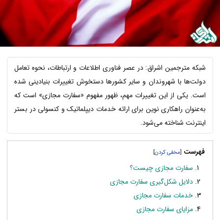
شبکه مترجمین اشراق: در عصر فناوری اطلاعات و ارتباطات، نحوه تعامل
دولت‌ها با شهروندان و سایر کشورها دستخوش تغییرات بنیادینی شده
است. یکی از این تغییرات مهم، ظهور مفهوم «سفارت مجازی» است که
به‌عنوان راهکاری نوین برای ارائه خدمات دیپلماتیک و کنسولی در بستر
اینترنت شناخته می‌شود.
فهرست
]
[
سفارت مجازی چیست؟
دلایل شکل‌گیری سفارت مجازی
خدمات سفارت مجازی
مزایای سفارت مجازی