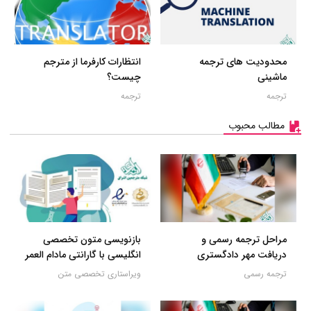
محدودیت های ترجمه
انتظارات کارفرما از مترجم
ماشینی
چیست؟
ترجمه
ترجمه
مطالب محبوب
مراحل ترجمه رسمی و
بازنویسی متون تخصصی
دریافت مهر دادگستری
انگلیسی با گارانتی مادام العمر
ترجمه رسمی
ویراستاری تخصصی متن