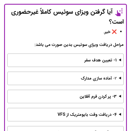
آیا گرفتن ویزای سوئیس کاملاً غیرحضوری
است؟
❌ خیر.
مراحل دریافت ویزای سوئیس بدین صورت می باشد:
1- تعیین هدف سفر
2-
آماده سازی مدارک
3- پر کردن فرم آفلاین
4- دریافت وقت بایومتریک از VFS