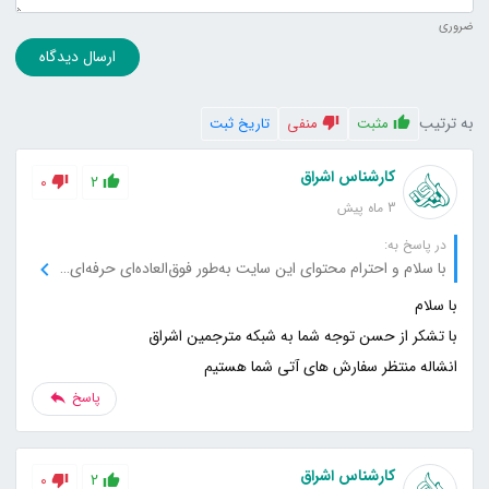
ضروری
ارسال دیدگاه
به ترتیب
مثبت
منفی
تاریخ ثبت
کارشناس اشراق
0
2
3 ماه پیش
در پاسخ به:
با سلام و احترام محتوای این سایت به‌طور فوق‌العاده‌ای حرفه‌ای و قابل اعتماد بود. نکات کاربردی و جزئیات دقیقی ارائه شد که واقعا برام مفید بود. از نویسندگان سایت بابت دقت نظر و سطح بالای اطلاعات تشکر می‌کنم.
انشاله منتظر سفارش های آتی شما هستیم
پاسخ
کارشناس اشراق
0
2