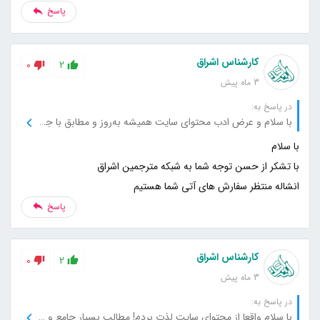
پاسخ
کارشناس اشراق
0
2
3 ماه پیش
در پاسخ به:
با سلام و عرض ادب محتوای سایت همیشه به‌روز و مطابق با جدیدترین اطلاعات است. هر بار که به سراغ سایت میام، می‌تونم اطلاعات تازه و مفیدی پیدا کنم.
انشاله منتظر سفارش های آتی شما هستیم
پاسخ
کارشناس اشراق
0
2
3 ماه پیش
در پاسخ به:
با سلام واقعا از محتوای سایت لذت بردم! مطالب بسیار جامع و دقیق بودن و به من کمک کردن تا اطلاعات بیشتری در مورد موضوع پیدا کنم. از تیم شما بابت این کار عالی تشکر می‌کنم