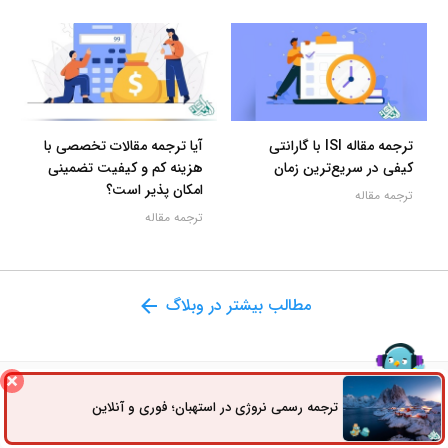
ترجمه مقاله ISI با گارانتی
آیا ترجمه مقالات تخصصی با
کیفی در سریع‌ترین زمان
هزینه کم و کیفیت تضمینی
امکان پذیر است؟
ترجمه مقاله
ترجمه مقاله
مطالب بیشتر در وبلاگ
خدمات
شبکه مترجمین اشراق
ترجمه رسمی نروژی در استهبان؛ فوری و آنلاین
ثبت سفارش
راه های ارتباطی