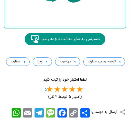
دسترسی به سایر مطالب ترجمه رسمی
ترجمه رسمی مدارک
مهاجرت
ویزا
سفارت
لطفا
امتیاز
خود را ثبت کنید
5
1
(امتیاز
5
توسط
2
نفر)
اشتراک
Copy
Facebook
Message
Telegram
Email
WhatsApp
ارسال به دوستان:
Link