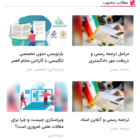
مطالب محبوب
مراحل ترجمه رسمی و
بازنویسی متون تخصصی
دریافت مهر دادگستری
انگلیسی با گارانتی مادام العمر
ترجمه رسمی
ویراستاری تخصصی متن
ترجمه رسمی و آنلاین اسناد
ویراستاری چیست و چرا برای
مقالات علمی ضروری است؟
ترجمه رسمی
ویراستاری