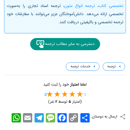
تخصصی کتاب
،
ترجمه انواع متون
، ترجمه اسناد تجاری را به‌صورت
تخصصی ارائه می‌دهد. دانش‌آموختگان عزیز می‌توانند با سفارشات خود
ترجمه تخصصی و باکیفیتی دریافت کنند.
دسترسی به سایر مطالب ترجمه
ترجمه
خدمات ترجمه
لطفا
امتیاز
خود را ثبت کنید
5
1
(امتیاز
5
توسط
2
نفر)
اشتراک
Copy
Facebook
Message
Telegram
Email
WhatsApp
ارسال به دوستان:
Link