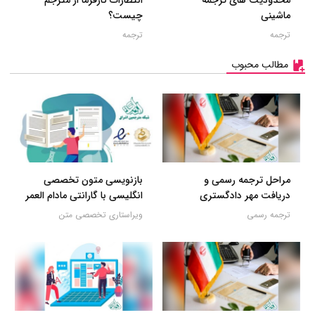
محدودیت های ترجمه
انتظارات کارفرما از مترجم
ماشینی
چیست؟
ترجمه
ترجمه
مطالب محبوب
مراحل ترجمه رسمی و
بازنویسی متون تخصصی
دریافت مهر دادگستری
انگلیسی با گارانتی مادام العمر
ترجمه رسمی
ویراستاری تخصصی متن