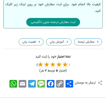
کیفیت بالا انجام شود. برای ثبت سفارش خود بر روی لینک زیر کلیک
کنید.
ثبت سفارش ترجمه متون انگلیسی
سفارش ترجمه
آموزش زبان
اهمیت زبان
لطفا
امتیاز
خود را ثبت کنید
5
1
(امتیاز
5
توسط
2
نفر)
اشتراک
Copy
Facebook
Message
Telegram
Email
WhatsApp
ارسال به دوستان:
Link