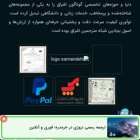
دنیا و حوزه‌های تخصصی گوناگون اشراق را به یکی از مجموعه‌های
شناخته‌شده و پرمخاطب خدمات زبانی و دانشگاهی تبدیل کرده است.
نوآوری کیفیت سرعت دقت و پشتیبانی حرفه‌ای همواره از ارزش‌ها و
اصول بنیادین شبکه مترجمین اشراق بوده است.
© کلیه حقوق این سایت محفوظ و متعلق به شبکه مترجمین اشراق
ترجمه رسمی نروژی در خرمدره؛ فوری و آنلاین
ثبت سفارش
راه های ارتباطی
می‌باشد.