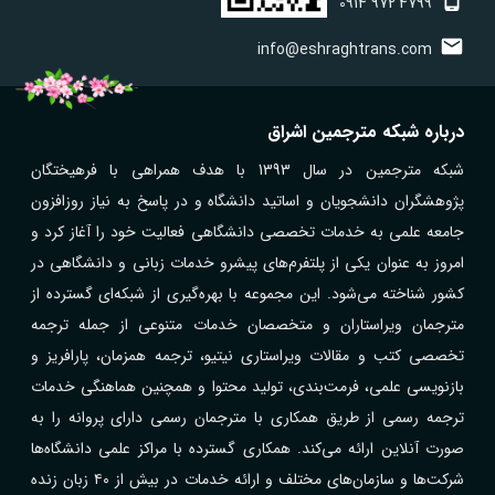
0914
972
4799
info@eshraghtrans.com
درباره شبکه مترجمین اشراق
شبکه مترجمین در سال 1393 با هدف همراهی با فرهیختگان
پژوهشگران دانشجویان و اساتید دانشگاه و در پاسخ به نیاز روزافزون
جامعه علمی به خدمات تخصصی دانشگاهی فعالیت خود را آغاز کرد و
امروز به عنوان یکی از پلتفرم‌های پیشرو خدمات زبانی و دانشگاهی در
کشور شناخته می‌شود. این مجموعه با بهره‌گیری از شبکه‌ای گسترده از
مترجمان ویراستاران و متخصصان خدمات متنوعی از جمله ترجمه
تخصصی کتب و مقالات ویراستاری نیتیو، ترجمه همزمان، پارافریز و
بازنویسی علمی، فرمت‌بندی، تولید محتوا و همچنین هماهنگی خدمات
ترجمه رسمی از طریق همکاری با مترجمان رسمی دارای پروانه را به
صورت آنلاین ارائه می‌کند. همکاری گسترده با مراکز علمی دانشگاه‌ها
شرکت‌ها و سازمان‌های مختلف و ارائه خدمات در بیش از ۴۰ زبان زنده