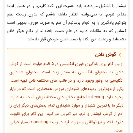
نوشتار را تشکیل می‌دهند باید اهمیت این نکته کلیدی را در همین ابتدا
متذکر شویم. ما نمی‌توانیم انتظار داشته باشیم که بدون رعایت نظم
بتوانیم یادگیری را به انجام برسانیم آن هم به صورت فوری. بدیهی است
کسانی که به مقامات عالیه در علم دست یافته‌اند از نظم هرگز غافل
نشده‌اند و رعایت این نکته را نصب‌العین خویش قرار داده‌اند.
گوش دادن
اولین گام برای یادگیری فوری انگلیسی در 5 قدم عبارت است از گوش
دادن به محتوای انگلیسی به مقدار زیاد است. محتوای شنیداری
انگلیسی به وفور وجود دارد و در قالب های مختلف قابل تهیه است.
یکی از مهم‌ترین زمینه‌های شنیداری دروس هدفداری است که در بازار
وجود دارد. Listening جامع بخش های مختلف زبان است. به عبارت
دیگر ما با تمرین شنیدار و موارد شنیداری تمام بخش‌های دیگر زبان را
اعم از گرامر، نوشتار و فرم، نیز تمرین می‌کنیم. این گام برای تقویت
دایره لغات و نیز توانائی و مهارت فرد در زمینه speaking بسیار حیاتی
است.