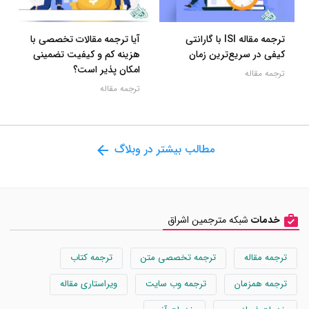
ترجمه مقاله ISI با گارانتی
آیا ترجمه مقالات تخصصی با
کیفی در سریع‌ترین زمان
هزینه کم و کیفیت تضمینی
امکان پذیر است؟
ترجمه مقاله
ترجمه مقاله
مطالب بیشتر در وبلاگ
خدمات
شبکه مترجمین اشراق
ترجمه مقاله
ترجمه تخصصی متن
ترجمه کتاب
ترجمه همزمان
ترجمه وب سایت
ویراستاری مقاله