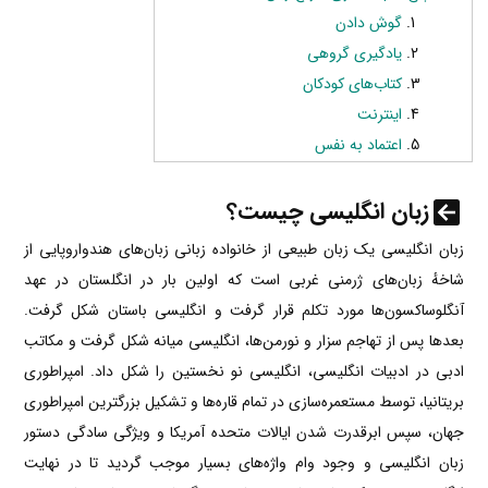
گوش دادن
یادگیری گروهی
کتاب‌های کودکان
اینترنت
اعتماد به نفس
زبان انگلیسی چیست؟
زبان انگلیسی یک زبان طبیعی از خانواده زبانی زبان‌های هندواروپایی از
شاخهٔ زبان‌های ژرمنی غربی است که اولین بار در انگلستان در عهد
آنگلوساکسون‌ها مورد تکلم قرار گرفت و انگلیسی باستان شکل گرفت.
بعدها پس از تهاجم سزار و نورمن‌ها، انگلیسی میانه شکل گرفت و مکاتب
ادبی در ادبیات انگلیسی، انگلیسی نو نخستین را شکل داد. امپراطوری
بریتانیا، توسط مستعمره‌سازی در تمام قاره‌ها و تشکیل بزرگترین امپراطوری
جهان، سپس ابرقدرت شدن ایالات متحده آمریکا و ویژگی سادگی دستور
زبان انگلیسی و وجود وام‌ واژه‌های بسیار موجب گردید تا در نهایت