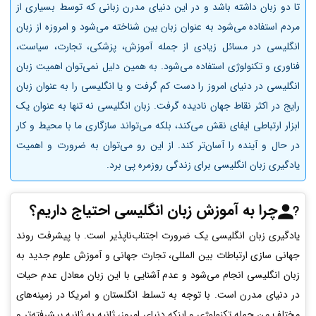
تا دو زبان داشته باشد و در این دنیای مدرن زبانی که توسط بسیاری از
مردم استفاده می‌شود به عنوان زبان بین شناخته می‌شود و امروزه از زبان
انگلیسی در مسائل زیادی از جمله آموزش، پزشکی، تجارت، سیاست،
فناوری و تکنولوژی استفاده می‌شود. به همین دلیل نمی‌توان اهمیت زبان
انگلیسی در دنیای امروز را دست کم گرفت و یا انگلیسی را به عنوان زبان
رایج در اکثر نقاط جهان نادیده گرفت. زبان انگلیسی نه تنها به عنوان یک
ابزار ارتباطی ایفای نقش می‌کند، بلکه می‌تواند سازگاری ما با محیط و کار
در حال و آینده را آسان‌تر کند. از این رو می‌توان به ضرورت و اهمیت
یادگیری زبان انگلیسی برای زندگی روزمره پی برد.
چرا به آموزش زبان انگلیسی احتیاج داریم؟
یادگیری زبان انگلیسی یک ضرورت اجتناب‌ناپذیر است. با پیشرفت روند
جهانی سازی ارتباطات بین المللی، تجارت جهانی و آموزش علوم جدید به
زبان انگلیسی انجام می‌شود و عدم آشنایی با این زبان معادل عدم حیات
در دنیای مدرن است. با توجه به تسلط انگلستان و امریکا در زمینه‌های
مختلف من جمله تکنولوژی و اینکه دنیای امروز، ثانیه به ثانیه پیشرفته‌تر و