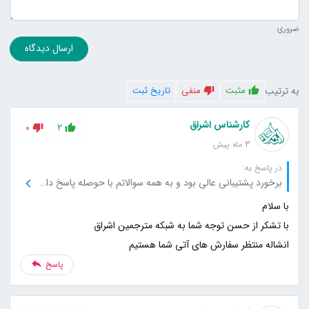
ضروری
ارسال دیدگاه
به ترتیب
مثبت
منفی
تاریخ ثبت
کارشناس اشراق
0
2
3 ماه پیش
در پاسخ به:
برخورد پشتیبانی عالی بود و به همه سوالاتم با حوصله پاسخ دادن. ترجمه‌ها هم بدون هیچ ایرادی تأیید شد
انشاله منتظر سفارش های آتی شما هستیم
پاسخ