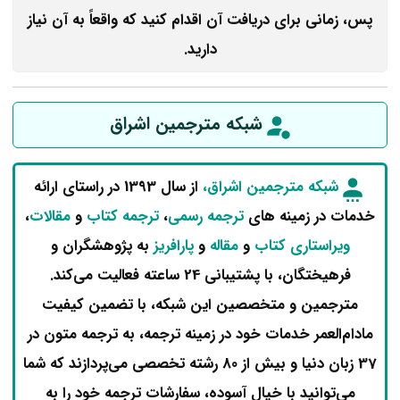
پس، زمانی برای دریافت آن اقدام کنید که واقعاً به آن نیاز
دارید.
شبکه مترجمین اشراق
شبکه مترجمین اشراق،
از سال 1393 در راستای ارائه
خدمات در زمینه های
ترجمه رسمی
،
ترجمه کتاب
و
مقالات
،
ویراستاری کتاب
و
مقاله
و
پارافریز
به پژوهشگران و
فرهیختگان، با پشتیبانی 24 ساعته فعالیت می‌کند.
مترجمین و متخصصین این شبکه، با تضمین کیفیت
مادام‌العمر خدمات خود در زمینه ترجمه، به ترجمه متون در
37 زبان دنیا و بیش از 80 رشته تخصصی می‌پردازند که شما
می‌توانید با خیال آسوده، سفارشات ترجمه خود را به