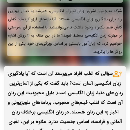
شبکه مترجمین اشراق: زبان آموزان انگلیسی، همیشه به دنبال بهترین
راه برای یادگیری زبان انگلیسی هستند. آیا تابه‌حال آرزو کرده‌اید که‌ای
کاش فقط یک‌راه وجود داشت تا می‌توانستید با استفاده از آن به‌راحتی
بر مهارت زبان انگلیسی مسلط شوید؟ ما در این مقاله به 2 روش اشاره
خواهیم کرد، که زبان‌آموز بایستی بر اساس ویژگی‌های خود یکی از این
روش‌ها را برگزیند.
سؤالی که اغلب افراد می‌پرسند آن است که آیا یادگیری
زبان انگلیسی آسان است؟ باید گفت که یکی از آسان‌ترین
زبان‌های دنیا، زبان انگلیسی است. دلیل محبوبیت این زبان
آن است که اغلب فیلم‌های محبوب، برنامه‌های تلویزیونی و
اخبار به این زبان هستند. در زبان انگلیسی برخلاف زبان
آلمانی و فرانسه، اسامی جنسیت ندارد. علاوه بر این، الفبای