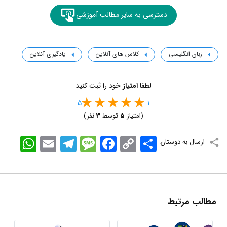
دسترسی به سایر مطالب آموزشی
زبان انگلیسی
کلاس های آنلاین
یادگیری آنلاین
لطفا
امتیاز
خود را ثبت کنید
5
1
(امتیاز
5
توسط
3
نفر)
اشتراک
Copy
Facebook
Message
Telegram
Email
WhatsApp
ارسال به دوستان:
Link
مطالب مرتبط