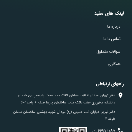
لینک های مفید
درباره ما
تماس با ما
سوالات متداول
همکاری
راههای ارتباطی
دفتر تهران: میدان انقلاب خیابان انقلاب به سمت ولیعصر بین خیابان
دانشگاه فخررازی جنب بانک ملت ساختمان پارسا طبقه 6 واحد604
دفتر تبریز: خیابان امام خمینی (ره) میدان شهید بهشتی ساختمان سامان
طبقه 2
021
6697
1897