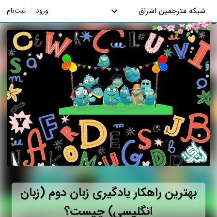
شبکه مترجمین اشراق
ورود
/
ثبت‌نام
بهترین راهکار یادگیری زبان دوم (زبان
انگلیسی) چیست؟