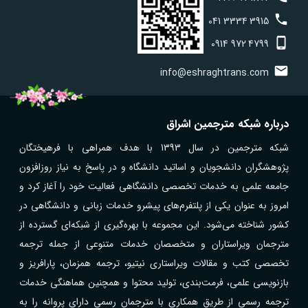
041
3334
3915
0914
972
4799
info@eshraghtrans.com
درباره شبکه مترجمین اشراق
شبکه مترجمین در سال 1393 با هدف همراهی با فرهیختگان
پژوهشگران دانشجویان و اساتید دانشگاه و در پاسخ به نیاز روزافزون
جامعه علمی به خدمات تخصصی دانشگاهی فعالیت خود را آغاز کرد و
امروز به عنوان یکی از پلتفرم‌های پیشرو خدمات زبانی و دانشگاهی در
کشور شناخته می‌شود. این مجموعه با بهره‌گیری از شبکه‌ای گسترده از
مترجمان ویراستاران و متخصصان خدمات متنوعی از جمله ترجمه
تخصصی کتب و مقالات ویراستاری نیتیو، ترجمه همزمان، پارافریز و
بازنویسی علمی، فرمت‌بندی، تولید محتوا و همچنین هماهنگی خدمات
ترجمه رسمی از طریق همکاری با مترجمان رسمی دارای پروانه را به