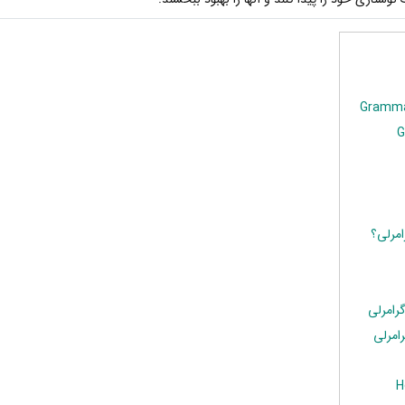
مرلی؟
امرلی
امرلی