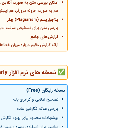
امکان بررسی متن به صورت آنلاین و
هم به صورت افزونه مرورگر، هم اپلیک
پلاجراریسم (Plagiarism) چکر
بررسی متن برای تشخیص سرقت ادبی و 
گزارش‌های جامع
ارائه گزارش دقیق درباره میزان خطاها،
✅ نسخه های نرم افزار
rly
نسخه رایگان (Free)
تصحیح املایی و گرامری پایه
بررسی علائم نگارشی ساده
پیشنهادات محدود برای بهبود نگارش
مناسب برای استفاده روزمره و متون غی