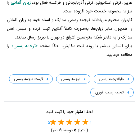
عربی، ترکی استانبولی، ترکی آذربایجانی و فرانسه فعال بود،
زبان آلمانی
را
نیز به مجموعه خدمات خود افزوده است.
کاربران محترم می‌توانند ترجمه رسمی مدارک و اسناد خود به زبان آلمانی
را همچون سایر زبان‌ها، به‌صورت کاملاً آنلاین ثبت کرده و سپس اصل
مدارک را به دفاتر شبکه مترجمین اشراق در تهران یا تبریز ارسال نمایند.
برای آشنایی بیشتر با روند ثبت سفارش، لطفاً صفحه
«ترجمه رسمی»
را
مطالعه فرمایید.
دارالترجمه رسمی
ترجمه رسمی
قیمت ترجمه رسمی
ترجمه رسمی فوری
لطفا
امتیاز
خود را ثبت کنید
5
1
(امتیاز
5
توسط
19
نفر)