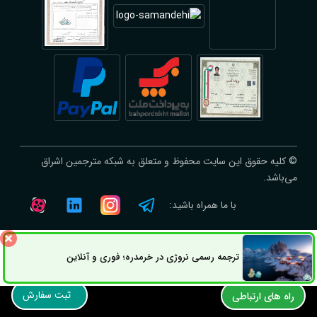
© کلیه حقوق این سایت محفوظ و متعلق به شبکه مترجمین اشراق
می‌باشد.
با ما همراه باشید:
ترجمه رسمی نروژی در خرمدره؛ فوری و آنلاین
ثبت سفارش
راه های ارتباطی