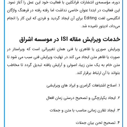
دوره‌، مؤسسه‌ی انتشارات فرانکلین با فعالیت خود این عمل را آغاز نمود.
این فعالیت در ابتدا عنوان خاصی نداشت اما رفته رفته در فرهنگ واژگان
انگلیسی لغت Editing برای آن ایجاد گردید و فردی که این کار را انجام
می‌داد، ادیتور نامیده شد.
خدمات ویرایش مقاله ISI
در موسسه اشراق
ویرایش صوری یا ظاهری یا فنی همان تغییراتی است که ویراستار در
صورت یا ظاهر متن ایجاد می کند.در نهایت ویرایش فنی سبب می شود تا
متن خام به یک متن زیبا، اصولی و آرایش یافته تبدیل گردد تا مخاطب
بتواند با آن ارتباط برقرار کند.
1. اصلاح اشتباهات گرامری و ایراد های ویرایشی
2. ایجاد یکپارچگی و تصحیح درستی زمان افعال
3. ایجاد تقارن زمانی مناسب با متن و جملات
4. تصحیح لحن بیان جملات