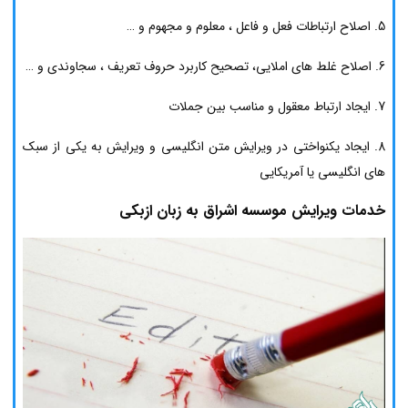
5. اصلاح ارتباطات فعل و فاعل ، معلوم و مجهوم و …
6. اصلاح غلط های املایی، تصحیح کاربرد حروف تعریف ، سجاوندی و …
7. ایجاد ارتباط معقول و مناسب بین جملات
8. ایجاد یکنواختی در ویرایش متن انگلیسی و ویرایش به یکی از سبک
های انگلیسی یا آمریکایی
خدمات ویرایش موسسه اشراق به زبان ازبکی