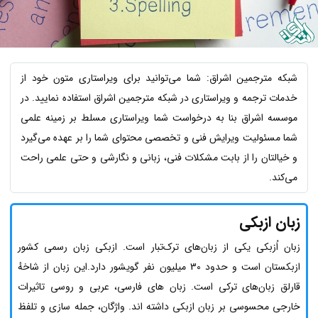
شبکه مترجمین اشراق: شما می‌توانید برای ویراستاری متون خود از
خدمات ترجمه و ویراستاری در شبکه مترجمین اشراق استفاده نمایید. در
موسسه اشراق بنا به درخواست شما ویراستاری مسلط بر زمینه علمی
شما مسئولیت ویرایش فنی و تخصصی محتوای شما را بر عهده می‌گیرد
و خیالتان را از بابت مشکلات فنی، زبانی و نگارشی و حتی علمی راحت
می‌کند.
زبان ازبکی
زبان اُزبکی یکی از زبان‌های ترک‌تبار است. ازبکی زبان رسمی کشور
ازبکستان است و حدود 30 میلیون نفر گویشور دارد.این زبان از شاخهٔ
قارلق زبان‌های ترکی است. زبان های فارسی، عربی و روسی تاثیرات
خارجی محسوسی بر زبان ازبکی داشته اند. واژگان، جمله سازی و تلفظ