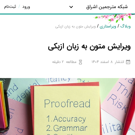
شبکه مترجمین اشراق
ورود
/
ثبت‌نام
وبلاگ
/
ویراستاری
/
ویرایش متون به زبان ازبکی
ویرایش متون به زبان ازبکی
انتشار
8 اسفند 1404
مطالعه
2 دقیقه