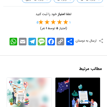
لطفا
امتیاز
خود را ثبت کنید
5
1
(امتیاز
5
توسط
1
نفر)
اشتراک
Copy
Facebook
Message
Telegram
Email
WhatsApp
ارسال به دوستان:
Link
مطالب مرتبط